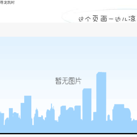
尊龙凯时
人防工程监理公司-尊龙凯时