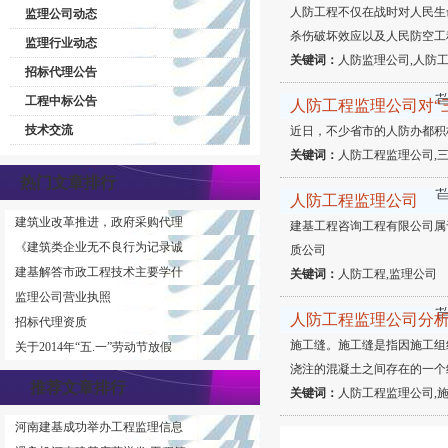
人防工程不仅在战时对人民生
监理公司动态
杀伤破坏效应以及人民防空工
监理行业动态
关键词：
人防监理公司,人防工
招标代理公告
工程中标公告
人防工程监理公司对“
技术交流
近日，不少省市的人防办都积
关键词：
人防工程监理公司,三
热门文章排行
人防工程监理公司
建筑业改革推进，政府采购代理
建基工程咨询工程有限公司属
《建筑类企业无不良行为记录诚
质公司
建基解答市政工程技术主要学什
关键词：
人防工程,监理公司
监理公司营业执照
人防工程监理公司分
招标代理资质
施工缝。施工缝是指因施工组
关于2014年“五.一”劳动节放假
浇注的混凝土之间存在的一个
推荐文章排行
关键词：
人防工程监理公司,施
河南建基成功举办工程监理信息