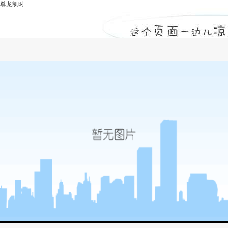
尊龙凯时
作用-尊龙凯时