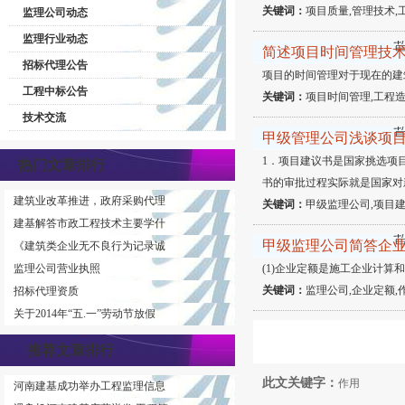
关键词：
项目质量,管理技术,
监理公司动态
监理行业动态
简述项目时间管理技
招标代理公告
项目的时间管理对于现在的建
工程中标公告
关键词：
项目时间管理,工程造
技术交流
甲级管理公司浅谈
1．项目建议书是国家挑选项
热门文章排行
书的审批过程实际就是国家对
建筑业改革推进，政府采购代理
关键词：
甲级监理公司,项目建
建基解答市政工程技术主要学什
甲级监理公司简答企
《建筑类企业无不良行为记录诚
监理公司营业执照
(1)企业定额是施工企业计
关键词：
监理公司,企业定额,
招标代理资质
关于2014年“五.一”劳动节放假
推荐文章排行
此文关键字：
作用
河南建基成功举办工程监理信息