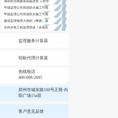
遇良机河南建基底蕴迸发 工程管
甲级监理公司简述防水施工可视
甲级监理公司简述防水施工可视
建设监理推荐大面积（蜂窝）渗
水利水电工程监理简述《全面合
监理服务计算器
招标代理计算器
热线电话
400-008-2685
郑州市城东路100号正商·向
阳广场15a层
客户意见反馈