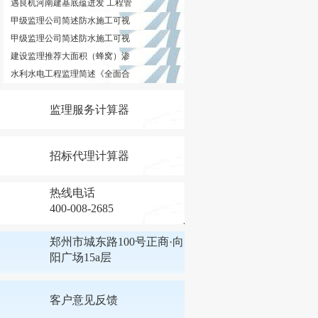
遇良机河南建基底蕴迸发 工程管
甲级监理公司简述防水施工可视
甲级监理公司简述防水施工可视
建设监理推荐大面积（蜂窝）渗
水利水电工程监理简述《全面合
监理服务计算器
招标代理计算器
热线电话
400-008-2685
郑州市城东路100号正商·向
阳广场15a层
客户意见反馈