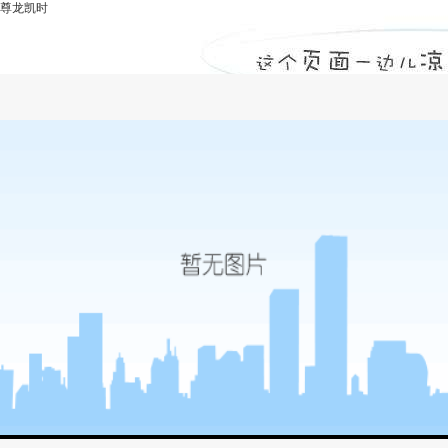
尊龙凯时
全线开工-尊龙凯时