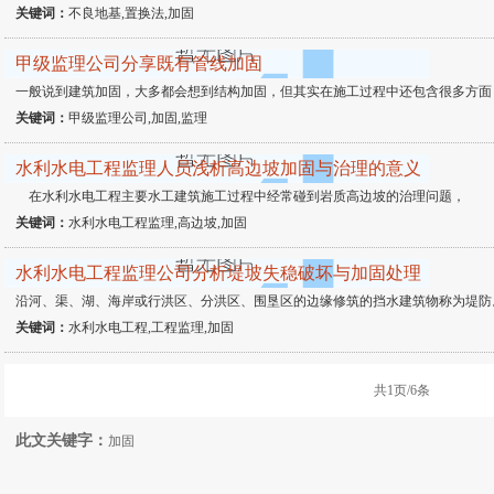
关键词：
不良地基,置换法,加固
甲级监理公司分享既有管线加固
一般说到建筑加固，大多都会想到结构加固，但其实在施工过程中还包含很多方面
关键词：
甲级监理公司,加固,监理
水利水电工程监理人员浅析高边坡加固与治理的意义
在水利水电工程主要水工建筑施工过程中经常碰到岩质高边坡的治理问题，
关键词：
水利水电工程监理,高边坡,加固
水利水电工程监理公司分析堤坡失稳破坏与加固处理
沿河、渠、湖、海岸或行洪区、分洪区、围垦区的边缘修筑的挡水建筑物称为堤防
关键词：
水利水电工程,工程监理,加固
共1页/6条
此文关键字：
加固