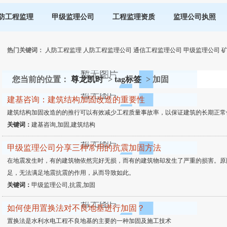
防工程监理
甲级监理公司
工程监理资质
监理公司执照
热门关键词：
人防工程监理
人防工程监理公司
通信工程监理公司
甲级监理公司
您当前的位置：
尊龙凯时
>
tag标签
> 加固
建基咨询：建筑结构加固改造的重要性
建筑结构加固改造的的推行可以有效减少工程质量事故率，以保证建筑的长期正常
关键词：
建基咨询,加固,建筑结构
甲级监理公司分享三种常用的抗震加固方法
在地震发生时，有的建筑物依然完好无损，而有的建筑物却发生了严重的损害。原
足，无法满足地震抗震的作用，从而导致如此。
关键词：
甲级监理公司,抗震,加固
如何使用置换法对不良地基进行加固？
置换法是水利水电工程不良地基的主要的一种加固及施工技术