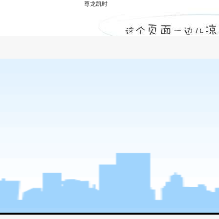
尊龙凯时
加固-尊龙凯时