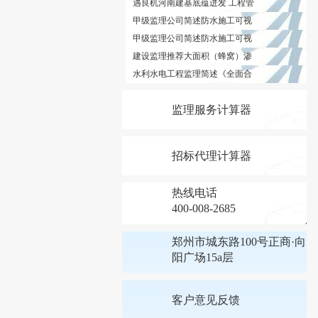
遇良机河南建基底蕴迸发 工程管
甲级监理公司简述防水施工可视
甲级监理公司简述防水施工可视
建设监理推荐大面积（蜂窝）渗
水利水电工程监理简述《全面合
监理服务计算器
招标代理计算器
热线电话
400-008-2685
郑州市城东路100号正商·向
阳广场15a层
客户意见反馈