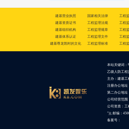
建基营业执照
国家相关法律
工程
建基资质证书
工程监理法规
工程
建基组织机构
工程监理规章
工程
建基体系认证
工程监理文件
工程
建基尊龙凯时的文化
工程监理标准
工程
本站关键词：
乙级人防工程
主办：建基工
注册办公地址
第二办公地址：
公司经营范围
公司资质：工
")); 邮编：45
备案号：