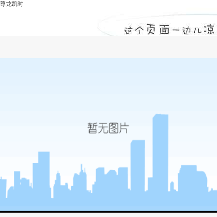
尊龙凯时
卫辉市-尊龙凯时