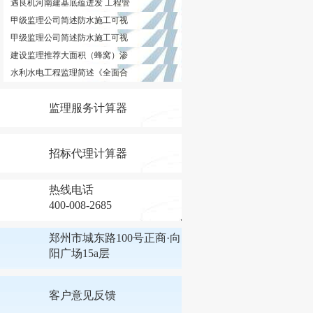
遇良机河南建基底蕴迸发 工程管
甲级监理公司简述防水施工可视
甲级监理公司简述防水施工可视
建设监理推荐大面积（蜂窝）渗
水利水电工程监理简述《全面合
监理服务计算器
招标代理计算器
热线电话
400-008-2685
郑州市城东路100号正商·向
阳广场15a层
客户意见反馈