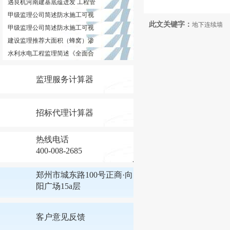
遇良机河南建基底蕴迸发 工程管
甲级监理公司简述防水施工可视
此文关键字：
地下连续墙
甲级监理公司简述防水施工可视
建设监理推荐大面积（蜂窝）渗
水利水电工程监理简述《全面合
监理服务计算器
招标代理计算器
热线电话
400-008-2685
郑州市城东路100号正商·向
阳广场15a层
客户意见反馈