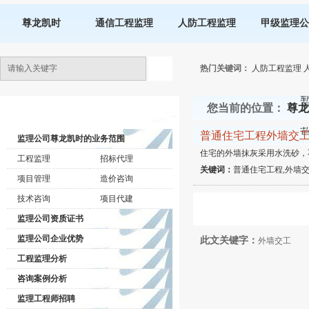
尊龙凯时
通信工程监理
人防工程监理
甲级监理公
热门关键词：
人防工程监理
您当前的位置：
尊龙
监理公司动态
普通住宅工程外墙交
监理公司尊龙凯时的业务范围
住宅的外墙抹灰采用水洗砂，
工程监理
招标代理
关键词：
普通住宅工程,外墙交
项目管理
造价咨询
技术咨询
项目代建
监理公司资质证书
监理公司企业优势
此文关键字：
外墙交工
工程监理分析
咨询案例分析
监理工程师招聘