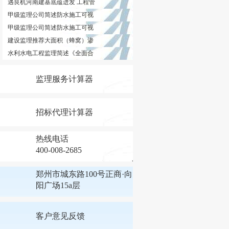
遇良机河南建基底蕴迸发 工程管
甲级监理公司简述防水施工可视
甲级监理公司简述防水施工可视
建设监理推荐大面积（蜂窝）渗
水利水电工程监理简述《全面合
监理服务计算器
招标代理计算器
热线电话
400-008-2685
郑州市城东路100号正商·向
阳广场15a层
客户意见反馈