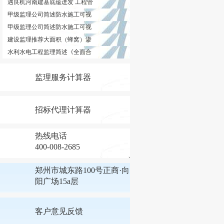
遇良机河南建基底蕴迸发 工程管
甲级监理公司简述防水施工可视
甲级监理公司简述防水施工可视
建设监理推荐大面积（蜂窝）渗
水利水电工程监理简述《全面合
监理服务计算器
招标代理计算器
热线电话
400-008-2685
郑州市城东路100号正商·向
阳广场15a层
客户意见反馈