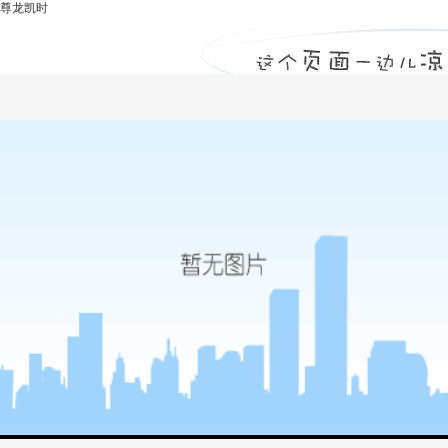
尊龙凯时
工程建设-尊龙凯时