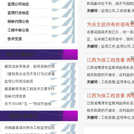
和现象对症下药，就不可能制
监理公司动态
关键词：
监理公司,工程质量,
监理行业动态
招标代理公告
为业主提供有价值有
工程中标公告
名雅花园虽开发已久，但一直
技术交流
足。在本期工程开发中，我司
关键词：
监理工作,监理公司,
热门文章排行
江西为保工程质量 再
建筑业改革推进，政府采购代理
江西省鹰潭市监察局副局长吴
《建筑类企业无不良行为记录诚
相关制度的不健全，在利益的
监理公司营业执照
关键词：
工程质量,监理单位,
建基解答市政工程技术主要学什
江西为保工程质量 再
招标代理资质
江西省鹰潭市监察局副局长吴
关于2014年“五.一”劳动节放假
相关制度的不健全，在利益的
推荐文章排行
关键词：
工程质量,监理单位,
河南建基成功举办工程监理信息