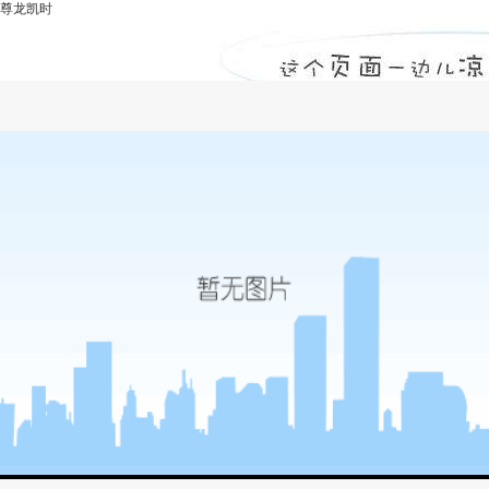
尊龙凯时
工程质量-尊龙凯时