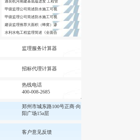
遇良机河南建基底蕴迸发 工程管
甲级监理公司简述防水施工可视
甲级监理公司简述防水施工可视
建设监理推荐大面积（蜂窝）渗
水利水电工程监理简述《全面合
监理服务计算器
招标代理计算器
热线电话
400-008-2685
郑州市城东路100号正商·向
阳广场15a层
客户意见反馈