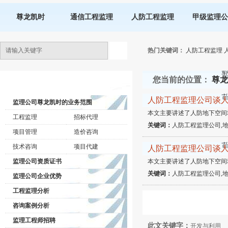
尊龙凯时
通信工程监理
人防工程监理
甲级监理公
热门关键词：
人防工程监理
您当前的位置：
尊龙
监理公司动态
人防工程监理公司谈
监理公司尊龙凯时的业务范围
本文主要讲述了人防地下空间
工程监理
招标代理
关键词：
人防工程监理公司,
项目管理
造价咨询
技术咨询
项目代建
人防工程监理公司谈
监理公司资质证书
本文主要讲述了人防地下空间
关键词：
人防工程监理公司,
监理公司企业优势
工程监理分析
咨询案例分析
监理工程师招聘
此文关键字：
开发与利用