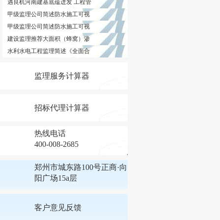
遇良机河南建基底蕴迸发 工程管
甲级监理公司简述防水施工可视
甲级监理公司简述防水施工可视
建设监理推荐大面积（蜂窝）渗
水利水电工程监理简述《全面合
监理服务计算器
招标代理计算器
热线电话
400-008-2685
郑州市城东路100号正商·向
阳广场15a层
客户意见反馈