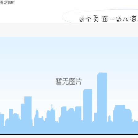
尊龙凯时
新疆喀什-尊龙凯时