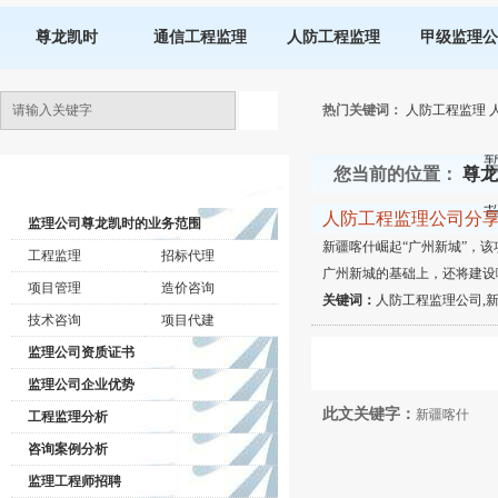
尊龙凯时
通信工程监理
人防工程监理
甲级监理公
热门关键词：
人防工程监理
您当前的位置：
尊龙
监理公司动态
人防工程监理公司分享
监理公司尊龙凯时的业务范围
新疆喀什崛起“广州新城”，
工程监理
招标代理
广州新城的基础上，还将建设
项目管理
造价咨询
关键词：
人防工程监理公司,新
技术咨询
项目代建
监理公司资质证书
监理公司企业优势
此文关键字：
新疆喀什
工程监理分析
咨询案例分析
监理工程师招聘