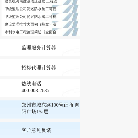
遇良机河南建基底蕴迸发 工程管
甲级监理公司简述防水施工可视
甲级监理公司简述防水施工可视
建设监理推荐大面积（蜂窝）渗
水利水电工程监理简述《全面合
监理服务计算器
招标代理计算器
热线电话
400-008-2685
郑州市城东路100号正商·向
阳广场15a层
客户意见反馈