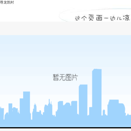
尊龙凯时
施工材料-尊龙凯时