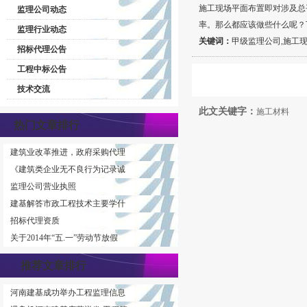
施工现场平面布置即对涉及总
监理公司动态
率。那么都应该做些什么呢？
监理行业动态
关键词：
甲级监理公司,施工现
招标代理公告
工程中标公告
技术交流
此文关键字：
施工材料
热门文章排行
建筑业改革推进，政府采购代理
《建筑类企业无不良行为记录诚
监理公司营业执照
建基解答市政工程技术主要学什
招标代理资质
关于2014年“五.一”劳动节放假
推荐文章排行
河南建基成功举办工程监理信息