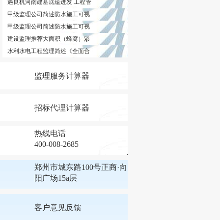
遇良机河南建基底蕴迸发 工程管
甲级监理公司简述防水施工可视
甲级监理公司简述防水施工可视
建设监理推荐大面积（蜂窝）渗
水利水电工程监理简述《全面合
监理服务计算器
招标代理计算器
热线电话
400-008-2685
郑州市城东路100号正商·向
阳广场15a层
客户意见反馈