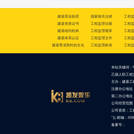
建基营业执照
国家相关法律
工程
建基资质证书
工程监理法规
工程
建基组织机构
工程监理规章
工程
建基体系认证
工程监理文件
工程
建基尊龙凯时的文化
工程监理标准
工程
本站关键词：
乙级人防工程
主办：建基工
注册办公地址
第二办公地址：
公司经营范围
公司资质：工
")); 邮编：45
备案号：