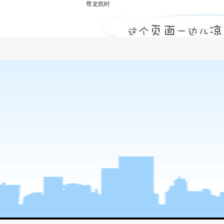
尊龙凯时
绿化工程-尊龙凯时