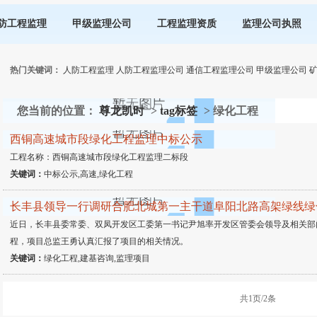
防工程监理
甲级监理公司
工程监理资质
监理公司执照
热门关键词：
人防工程监理
人防工程监理公司
通信工程监理公司
甲级监理公司
您当前的位置：
尊龙凯时
>
tag标签
> 绿化工程
西铜高速城市段绿化工程监理中标公示
工程名称：西铜高速城市段绿化工程监理二标段
关键词：
中标公示,高速,绿化工程
长丰县领导一行调研合肥北城第一主干道阜阳北路高架绿线绿
近日，长丰县委常委、双凤开发区工委第一书记尹旭率开发区管委会领导及相关部
程，项目总监王勇认真汇报了项目的相关情况。
关键词：
绿化工程,建基咨询,监理项目
共1页/2条