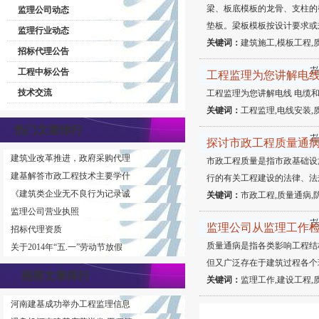
梁、板底模板的龙骨、支柱的
监理公司动态
垫板。梁板模板按设计要求或
监理行业动态
关键词：
建筑施工,模板工程,
招标代理公告
工程中标公告
工程监理为您讲解电线
技术交流
工程监理为您讲解电线 电缆
关键词：
工程监理,电线安装,
热门文章排行
探讨市政工程质量通
建筑业改革推进，政府采购代理
市政工程质量是指市政基础设
建基解答市政工程技术主要学什
行的有关工程建设的法律、法
《建筑类企业无不良行为记录诚
关键词：
市政工程,质量通病,
监理公司营业执照
监理公司从监理工作
招标代理资质
质量通病是指各类影响工程结
关于2014年“五.一”劳动节放假
但又广泛存在于建筑过程各个
推荐文章排行
关键词：
监理工作,建设工程,
河南建基成功举办工程监理信息