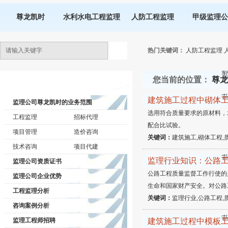
尊龙凯时
水利水电工程监理
人防工程监理
甲级监理公
热门关键词：
人防工程监理
您当前的位置：
尊龙
监理公司动态
建筑施工过程中砌体
监理公司尊龙凯时的业务范围
选用符合质量要求的原材料，
工程监理
招标代理
配合比试验。
项目管理
造价咨询
关键词：
建筑施工,砌体工程,
技术咨询
项目代建
监理行业知识：公路
监理公司资质证书
公路工程质量监督工作行使的
监理公司企业优势
生命和国家财产安全。对公路
工程监理分析
关键词：
监理行业,公路工程,
咨询案例分析
监理工程师招聘
建筑施工过程中模板