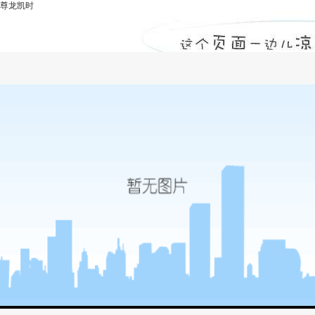
尊龙凯时
质量通病-尊龙凯时