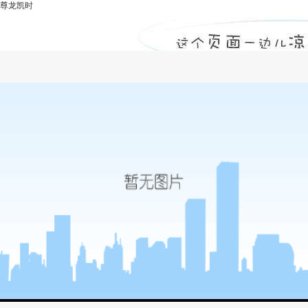
尊龙凯时
郑州-尊龙凯时