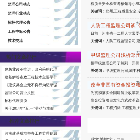
程质量安全检查考核领导小组将于2
监理公司动态
关键词：
郑州,工程质量安全,
监理行业动态
招标代理公告
人防工程监理公司谈
工程中标公告
日前，河南省十二届人大常委
技术交流
关键词：
人防工程监理公司,建
甲级监理公司浅析郑州
热门文章排行
据甲级监理公司了解到，郑州
建筑业改革推进，政府采购代理
关键词：
甲级监理公司,城中村
建基解答市政工程技术主要学什
改革非国有资金投资
《建筑类企业无不良行为记录诚
监理公司营业执照
为贯彻落实全国建筑业改革发
资金投资项目发包方式改革议
招标代理资质
关键词：
工程招标,工程监理,
关于2014年“五.一”劳动节放假
推荐文章排行
河南建基成功举办工程监理信息
此文关键字：