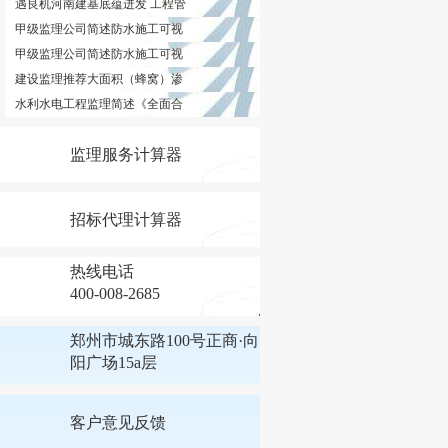
遇良机河南建基底蕴迸发 工程管
甲级监理公司简述防水施工可视
甲级监理公司简述防水施工可视
建设监理推荐大面积（蜂窝）渗
水利水电工程监理简述《全面合
监理服务计算器
招标代理计算器
热线电话
400-008-2685
郑州市城东路100号正商·向
阳广场15a层
客户意见反馈