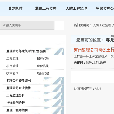
尊龙凯时
通信工程监理
人防工程监理
甲级监理公
热门关键词：
人防工程监理
您当前的位置：
尊龙
监理公司动态
河南监理公司简答土
监理公司尊龙凯时的业务范围
土钉是一种土体加筋技术，以
工程监理
招标代理
关键词：
监理,土钉,锚杆
项目管理
造价咨询
技术咨询
项目代建
监理公司资质证书
监理公司企业优势
此文关键字：
锚杆
工程监理分析
咨询案例分析
监理工程师招聘