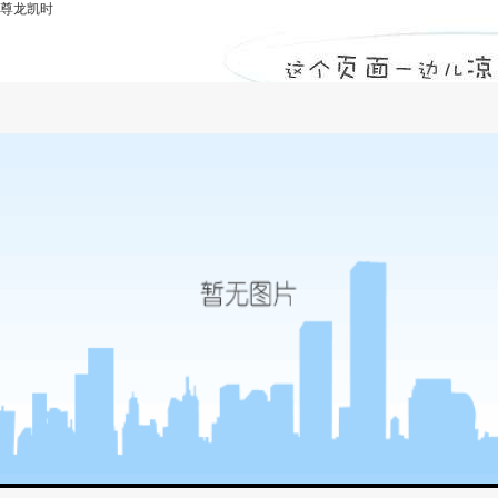
尊龙凯时
锚杆-尊龙凯时