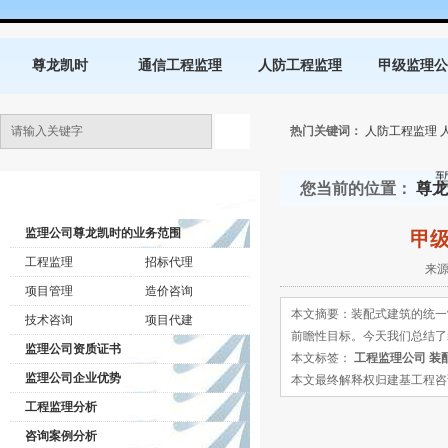
尊龙凯时
通信工程监理
人防工程监理
甲级监理公
热门关键词：
人防工程监理
您当前的位置：
尊龙
监理公司动态
监理公司尊龙凯时的业务范围
甲
工程监理
招标代理
来源
项目管理
造价咨询
本文摘要：装配式建筑的统一
技术咨询
项目代建
前瞻性目标。今天我们总结了
监理公司资质证书
本文标签：
工程监理公司
装
监理公司企业优势
本文最终解释权归建基工程咨询有限公司所
工程监理分析
咨询案例分析