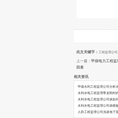
此文关键字：
工程监理公司
上一篇：
甲级电力工程监
因素
相关资讯
甲级水利工程监理公司分析
水利水电工程监理尊龙凯时
水利水电工程监理公司谈如
水利水电工程监理公司谈模
人防工程监理公司浅谈地下