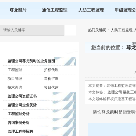
尊龙凯时
通信工程监理
人防工程监理
甲级监理公
热门关键词：
人防工程监理
您当前的位置：
尊龙
监理公司动态
监理公司尊龙凯时的业务范围
工程监理
招标代理
项目管理
造价咨询
本文摘要：装饰工程监理装饰
技术咨询
项目代建
本文标签：
监理公司
装饰工
监理公司资质证书
本文最终解释权归建基工程咨询有限公司所
监理公司企业优势
装饰
尊龙凯时
是指受聘
工程监理分析
咨询案例分析
监理工程师招聘