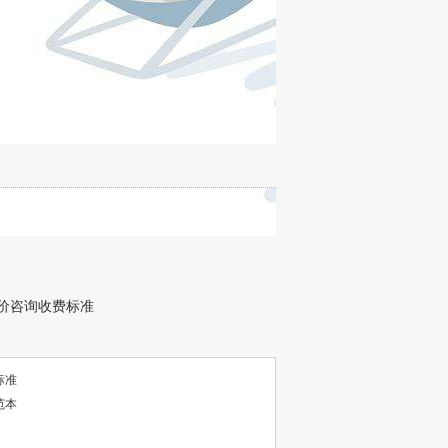
价咨询收费标准
标准
范本