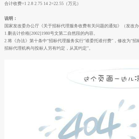
合计收费=1 2.8 2.75 14 2=22.55（万元）
说明：
国家发改委办公厅《关于招标代理服务收费有关问题的通知》（发改办价格[200
1.删去计价格[2002]1980号文第二自然段的内容。
2.将《办法》第十条中“招标代理服务实行“谁委托谁付费”，修改为“
招标代理机构与投标人另有约定，从其约定”。