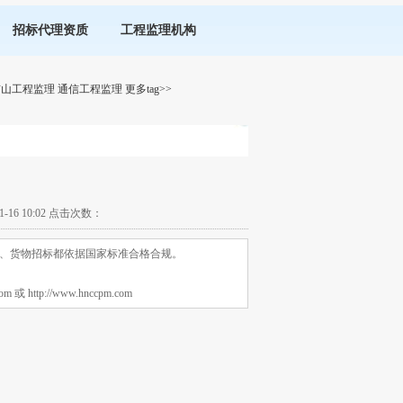
招标代理资质
工程监理机构
矿山工程监理
通信工程监理
更多tag>>
6 10:02 点击次数：
、货物招标都依据国家标准合格合规。
tp://www.hnccpm.com