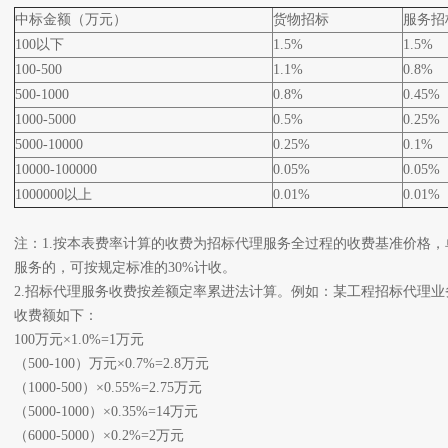
中标金额（万元）
货物招标
服务招
100以下
1.5%
1.5%
100-500
1.1%
0.8%
500-1000
0.8%
0.45%
1000-5000
0.5%
0.25%
5000-10000
0.25%
0.1%
10000-100000
0.05%
0.05%
1000000以上
0.01%
0.01%
注：1.按本表费率计算的收费为招标代理服务全过程的收费基准价格
服务的，可按规定标准的30%计收。
2.招标代理服务收费按差额定率累进法计算。例如：某工程招标代理业务
收费额如下：
100万元×1.0%=1万元
（500-100）万元×0.7%=2.8万元
（1000-500）×0.55%=2.75万元
（5000-1000）×0.35%=14万元
（6000-5000）×0.2%=2万元