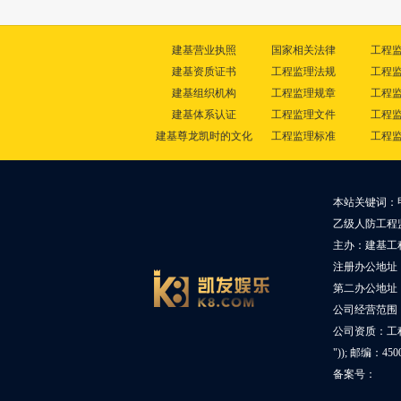
建基营业执照
国家相关法律
工程
建基资质证书
工程监理法规
工程
建基组织机构
工程监理规章
工程
建基体系认证
工程监理文件
工程
建基尊龙凯时的文化
工程监理标准
工程
本站关键词：
乙级人防工程
主办：建基工
注册办公地址
第二办公地址：
公司经营范围
公司资质：工
")); 邮编：45
备案号：