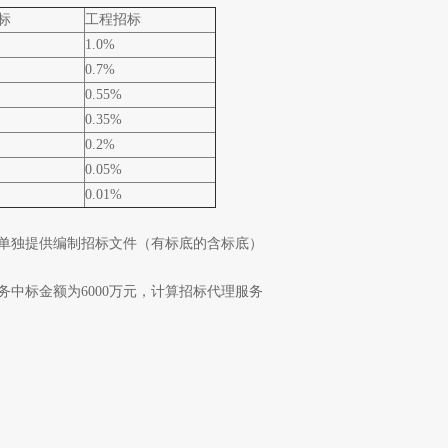
标
工程招标
1.0%
0.7%
0.55%
0.35%
0.2%
0.05%
0.01%
，单独提供编制招标文件（有标底的含标底）
中标金额为6000万元，计算招标代理服务