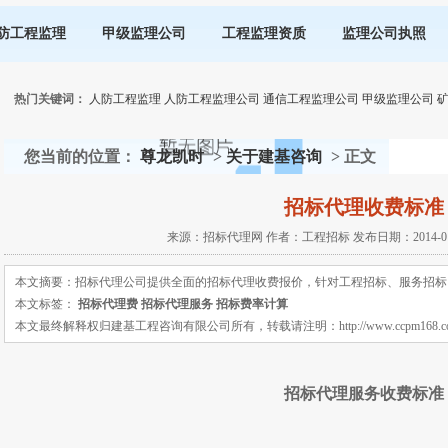
防工程监理
甲级监理公司
工程监理资质
监理公司执照
热门关键词：
人防工程监理
人防工程监理公司
通信工程监理公司
甲级监理公司
您当前的位置：
尊龙凯时
>
关于建基咨询
> 正文
招标代理收费标准
来源：招标代理网 作者：工程招标 发布日期：2014-01-1
本文摘要：招标代理公司提供全面的招标代理收费报价，针对工程招标、服务招标
本文标签：
招标代理费
招标代理服务
招标费率计算
本文最终解释权归建基工程咨询有限公司所有，转载请注明：http://www.ccpm168.com 或 ht
招标代理服务收费标准