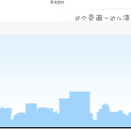
尊龙凯时
招标代理收费标准-尊龙凯时