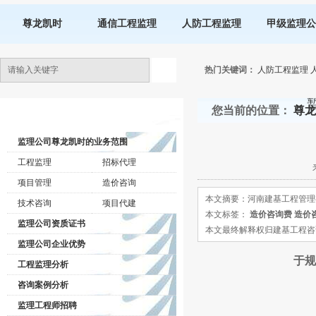
尊龙凯时
通信工程监理
人防工程监理
甲级监理公
热门关键词：
人防工程监理
您当前的位置：
尊龙
监理公司动态
监理公司尊龙凯时的业务范围
工程监理
招标代理
项目管理
造价咨询
本文摘要：河南建基工程管理
技术咨询
项目代建
本文标签：
造价咨询费
造价
监理公司资质证书
本文最终解释权归建基工程咨询有限公司所
监理公司企业优势
于规
工程监理分析
咨询案例分析
监理工程师招聘