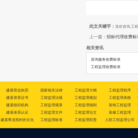
此文关键字：
造价咨询,工
上一篇：
招标代理收费标
相关资讯
咨询服务收费标准
工程监理收费标准
建基营业执照
国家相关法律
工程监理大纲
工程监理程序
建基资质证书
工程监理法规
工程监理规划
工程监理表格
建基组织机构
工程监理规章
工程监理细则
装饰工程监理
建基体系认证
工程监理文件
工程监理论文
装修工程监理
建基尊龙凯时的文化
工程监理标准
工程监理职责
人防工程监理公司