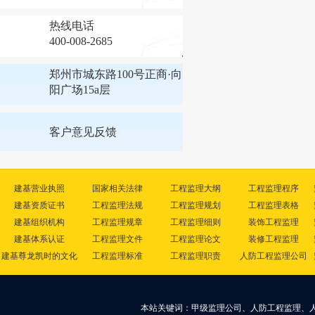
热线电话
400-008-2685
郑州市城东路100号正商·向
阳广场15a层
客户意见反馈
建基营业执照
国家相关法律
工程监理大纲
工程监理程序
建基资质证书
工程监理法规
工程监理规划
工程监理表格
建基组织机构
工程监理规章
工程监理细则
装饰工程监理
建基体系认证
工程监理文件
工程监理论文
装修工程监理
建基尊龙凯时的文化
工程监理标准
工程监理职责
人防工程监理公司
本站关键词：甲级监理公司、人防工程监理、