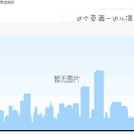
尊龙凯时
监理体系认证-尊龙凯时