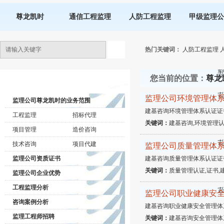
尊龙凯时
通信工程监理
人防工程监理
甲级监理公
热门关键词：
人防工程监理
您当前的位置：
尊龙
监理公司动态
监理公司环境管理体
监理公司尊龙凯时的业务范围
建基咨询环境管理体系认证证
工程监理
招标代理
关键词：
建基咨询,环境管理认
项目管理
造价咨询
技术咨询
项目代建
监理公司质量管理体
监理公司资质证书
建基咨询质量管理体系认证证
关键词：
质量管理认证,证书,
监理公司企业优势
工程监理分析
监理公司职业健康安
咨询案例分析
建基咨询职业健康安全管理体
监理工程师招聘
关键词：
建基咨询安全管理体系,