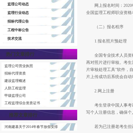
监理公司动态
网上报名时间：2020年7
全国监理工程师职业资格
监理行业动态
招标代理公告
（二）报名程序
工程中标公告
技术交流
1.报名照片预处理
热门文章排行
全国专业技术人员资格考
再对照片进行审核。考生注册之
监理公司营业执照
片审核处理工具”软件，
招标代理资质
片上传成功后系统会自动
建设监理概述
人防工程监理
2.网上注册
甲级监理公司
工程监理综合资质证书
考生登录中国人事考试网（h
写个人注册信息，确保个
推荐文章排行
若为已注册老考生但还
河南建基关于2014年春节放假安排