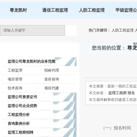
尊龙凯时
通信工程监理
人防工程监理
甲级监理公
热门关键词：
人防工程监理
您当前的位置：
尊龙
监理公司动态
监理公司尊龙凯时的业务范围
工程监理
招标代理
项目管理
造价咨询
本文摘要：最新一期的工程监
技术咨询
项目代建
本文标签：
监理工程师 报名
监理公司资质证书
本文最终解释权归建基工程咨询有限公司所
监理公司企业优势
工程监理分析
咨询案例分析
（一）报名时间
监理工程师招聘