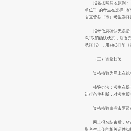
报名按照属地原则：省
单位”）的考生在选择“地
省直管县（市）考生选择
报考信息确认无误后，请
息”取消确认状态，修改
承诺书》，用a4纸打印
（三）资格核验
资格核验为网上在线
核验办法：考生在提交
进行条件判断，对考生报
资格核验由省市两级行
网上报名结束后，省市
取考生上传的相关证件扫