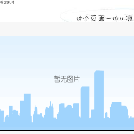
尊龙凯时
监理工程师报名时间-尊龙凯时