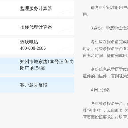
请考生牢记注册用户名
监理服务计算器
用。
招标代理计算器
3.身份、学历学位信
热线电话
考生应在报名前完成用户
400-008-2685
时后，可登录报名平台查
留充足时间、提前完成用
郑州市城东路100号正商·向
阳广场15a层
身份信息或学历学位信息
证件的扫描件，否则视为
客户意见反馈
4.网上报名
考生登录报名平台，点击
择“河南省”，认真阅读
写页面按照要求进行填写