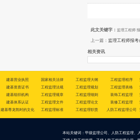
此文关键字：
监理工程师 
上一篇：
监理工程师报考
相关资讯
建基营业执照
国家相关法律
工程监理大纲
工程监理程序
建基资质证书
工程监理法规
工程监理规划
工程监理表格
建基组织机构
工程监理规章
工程监理细则
装饰工程监理
建基体系认证
工程监理文件
工程监理论文
装修工程监理
建基尊龙凯时的文化
工程监理标准
工程监理职责
人防工程监理公司
本站关键词：甲级监理公司、人防工程监理、