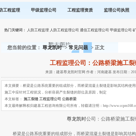
防工程监理
甲级监理公司
工程监理资质
监理公司执照
热门关键词：
人防工程监理
人防工程监理公司
通信工程监理公司
甲级监理公司
您当前的位置：
尊龙凯时
>
常见问题
> 正文
工程监理公司：公路桥梁施工裂
来源：建基尊龙凯时官网 作者：河南建基 发布日期：2018-01
本文摘要：桥梁是公路系统重要的组成部分，而桥梁混凝土裂缝是影响其结构使用
施工中应针对工程状况，分析容易产生裂缝的部位及原因，制定
本文标签：
施工裂缝
工程监理公司
公路桥梁
本文最终解释权归建基工程咨询有限公司所有，转载请注明：http://www.ccpm168.com 或 ht
尊龙凯时
公司：公路桥梁施工裂
桥梁是公路系统重要的组成部分，而桥梁混凝土裂缝是影响其结构