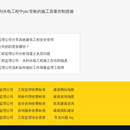
利水电工程中phc管桩的施工质量控制措施
监理公司分享高效建筑工程安全管理
公司的职责有哪些？
工程监理公司分析混凝土夹层问题
工程监理公司：水利水电工程施工存在的隐患
监理公司浅析如何做好工作测量监理工程师
监理公司
工程监理收费标准
建基网站地图
监理公司
招标代理收费标准
建基咨询地图
监理公司
造价咨询收费标准
联系建基咨询
监理公司
咨询服务收费标准
建基团队建设
监理公司
工程监理综合资质
常见问题 faq