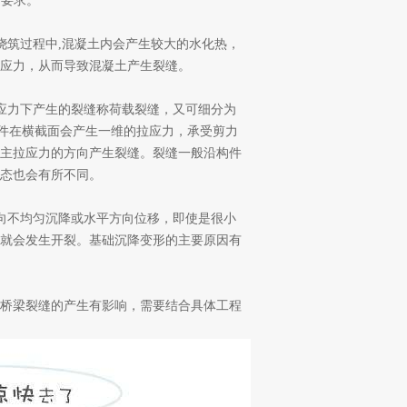
计要求。
浇筑过程中,混凝土内会产生较大的水化热，
应力，从而导致混凝土产生裂缝。
应力下产生的裂缝称荷载裂缝，又可细分为
构件在横截面会产生一维的拉应力，承受剪力
主拉应力的方向产生裂缝。裂缝一般沿构件
形态也会有所不同。
向不均匀沉降或水平方向位移，即使是很小
就会发生开裂。基础沉降变形的主要原因有
桥梁裂缝的产生有影响，需要结合具体工程