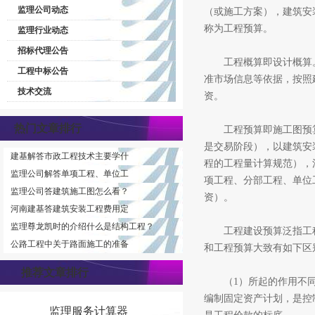
监理公司动态
（或施工方案），建筑安
称为工程预算。
监理行业动态
招标代理公告
工程概算即设计概算。
工程中标公告
准市场信息等依据，按照
技术交流
资。
热门文章排行
工程预算即施工图预算
是交易阶段），以建筑安
建基解答市政工程技术主要学什
程的工程量计算规范），
监理公司解答单项工程、单位工
项工程、分部工程、单位
监理公司答建筑施工图怎么看？
资）。
河南建基答建筑安装工程费用定
监理尊龙凯时的介绍什么是结构工程？
工程建设预算泛指工程
公路工程中关于路面施工的准备
和工程预算大致有如下区
推荐文章排行
（1）所起的作用不同
编制固定资产计划，是控
监理服务计算器