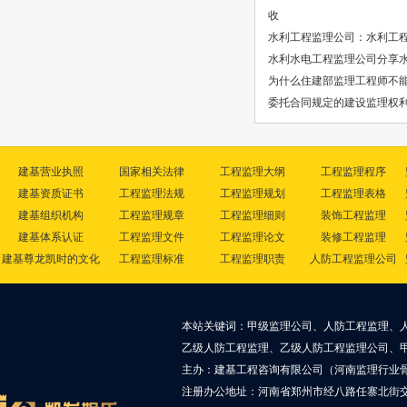
收
水利工程监理公司：水利工
水利水电工程监理公司分享
为什么住建部监理工程师不能
委托合同规定的建设监理权
建基营业执照
国家相关法律
工程监理大纲
工程监理程序
建基资质证书
工程监理法规
工程监理规划
工程监理表格
建基组织机构
工程监理规章
工程监理细则
装饰工程监理
建基体系认证
工程监理文件
工程监理论文
装修工程监理
建基尊龙凯时的文化
工程监理标准
工程监理职责
人防工程监理公司
本站关键词：甲级监理公司、人防工程监理、
乙级人防工程监理、乙级人防工程监理公司、
主办：建基工程咨询有限公司（河南监理行业
注册办公地址：河南省郑州市经八路任寨北街交叉