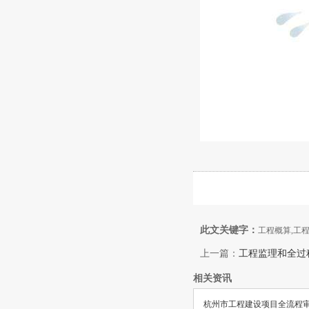
此文关键字：
工程概算,工
上一篇：
工程监理和全过
相关资讯
杭州市工程建设项目全流程审