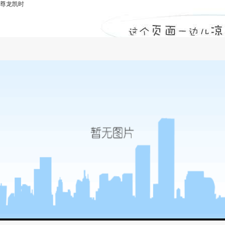
尊龙凯时
工程概算和工程预算如何区别？-尊龙凯时