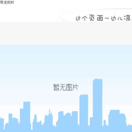
尊龙凯时
建基咨询：信息化监理项目有哪些类型？-
尊龙凯时