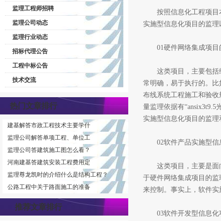
监理工程师招聘
按照信息化工程项目本
监理公司动态
实施型信息化项目的监理
监理行业动态
01硬件网络集成项目
招标代理公告
工程中标公告
这类项目，主要包括综
技术交流
常明确，易于执行的。比如
布线系统工程施工和验收规范
热门文章排行
量监理依据有“ansix
实施型信息化项目的监理
建基解答市政工程技术主要学什
监理公司解答单项工程、单位工
02软件产品实施型信
监理公司答建筑施工图怎么看？
河南建基答建筑安装工程费用定
这类项目，主要是面向
监理尊龙凯时的介绍什么是结构工程？
于硬件网络集成项目的监
公路工程中关于路面施工的准备
来控制。事实上，软件实
推荐文章排行
03软件开发型信息化