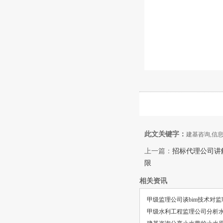
此文关键字：
建基咨询,信息
上一篇：
招标代理公司讲
限
相关资讯
甲级监理公司谈bim技术对
甲级水利工程监理公司分析