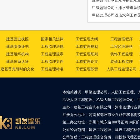
建基咨询分享止水带的止水
甲级监理公司：排水管道系
甲级监理公司浅谈水利工程
建基营业执照
国家相关法律
工程监理大纲
工程监理程序
建基资质证书
工程监理法规
工程监理规划
工程监理表格
建基组织机构
工程监理规章
工程监理细则
装饰工程监理
建基体系认证
工程监理文件
工程监理论文
装修工程监理
建基尊龙凯时的文化
工程监理标准
工程监理职责
人防工程监理公司
本站关键词：甲级监理公司、人防工程监理、
乙级人防工程监理、乙级人防工程监理公司、
主办：建基工程咨询有限公司（河南监理行业
注册办公地址：河南省郑州市经八路任寨北街交叉
第二办公地址：郑州市城东路100号正商·向阳广
公司经营范围：建设工程监理、建设工程招标
公司资质：工程监理综合资质、招投标代理乙