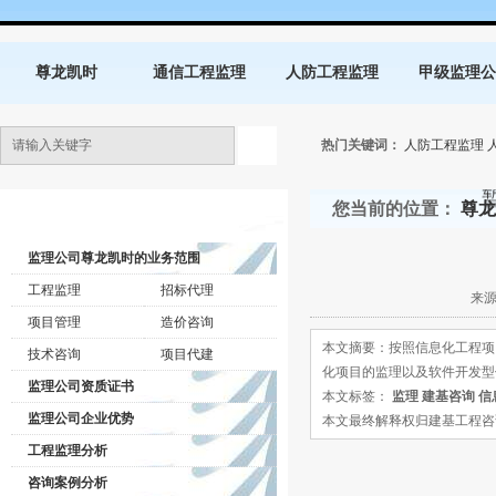
尊龙凯时
通信工程监理
人防工程监理
甲级监理公
热门关键词：
人防工程监理
您当前的位置：
尊龙
监理公司动态
监理公司尊龙凯时的业务范围
工程监理
招标代理
来源
项目管理
造价咨询
本文摘要：按照信息化工程项
技术咨询
项目代建
化项目的监理以及软件开发型
监理公司资质证书
本文标签：
监理
建基咨询
信
监理公司企业优势
本文最终解释权归建基工程咨询有限公司所
工程监理分析
咨询案例分析