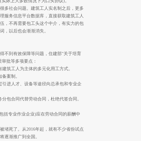
(实际上大多数情况下为口头协议)。
很多社会问题。建筑工人实名制之后，更多
理服务信息平台数据库，直接获取建筑工人
伍，不再需要包工头这个中介，有实力的包
词，以后也会渐渐消失。
不到有效保障等问题，住建部“关于培育
质审批等多项要点：
建筑工人为主体的多元化用工方式。
知备案制。
引进人才、设备等途径向总承包和专业企
分包合同代替劳动合同，杜绝代签合同。
包括专业作业企业)应在劳动合同的薪酬中
死了。从2016年起，就有不少省份试点
策将逐渐推广到全国。