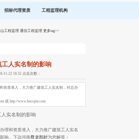
招标代理资质
工程监理机构
矿山工程监理
通信工程监理
更多tag>>
筑工人实名制的影响
-22 16:32 点击次数：
和资质准入，大力推广建筑工人实名制，对总办
tp://www.hnccpm.com
工人实名制的影响
办理和资质准入，大力推广建筑工人实名
影响，下边河南
尊龙凯时
为您解答：