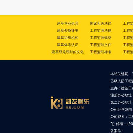
建基营业执照
国家相关法律
工程
建基资质证书
工程监理法规
工程
建基组织机构
工程监理规章
工程
建基体系认证
工程监理文件
工程
建基尊龙凯时的文化
工程监理标准
工程
本站关键词：
乙级人防工程
主办：建基工
注册办公地址
第二办公地址：
公司经营范围
公司资质：工
")); 邮编：45
备案号：