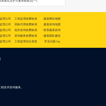
述基坑支护方案审核要点(一)
监理公司
工程监理收费标准
建基网站地图
监理公司
招标代理收费标准
建基咨询地图
监理公司
造价咨询收费标准
联系建基咨询
监理公司
咨询服务收费标准
建基团队建设
监理公司
工程监理综合资质
常见问题 faq
司
工程技术咨询服务。