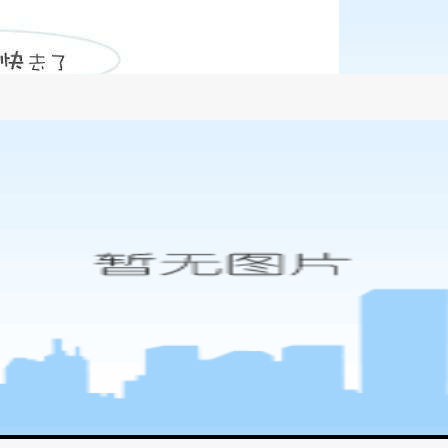
实名制的影响-尊龙凯时