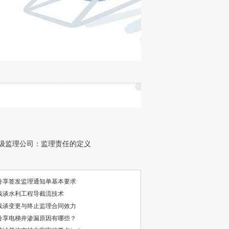
级监理公司：监理责任的定义
分享签发监理通知单基本要求
浅谈水利工程导截流技术
浅谈变更与终止监理合同效力
分享电梯井渗漏原因有哪些？