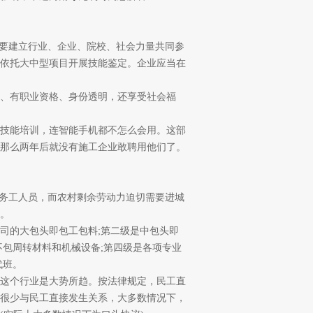
要建立行业、企业、院校、社会力量共同参
依托大中型项目开展技能鉴定。企业应当在
、有职业资格、身份透明，还享受社会福
技能培训，连智能手机都不怎么会用。这部
那么两年后就没有施工企业敢聘用他们了。
务工人员，而农村剩余劳动力迫切需要进城
。
的大包头即包工包料;第二级是中包头即
不包周转材料和机械设备;第四级是各项专业
代班。
这个行业是大势所趋。按法律规定，民工直
很少与民工直接发生关系，大多数情况下，