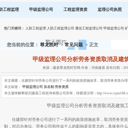
防工程监理
甲级监理公司
工程监理资质
监理公司执照
热门关键词：
人防工程监理
人防工程监理公司
通信工程监理公司
甲级监理公司
您当前的位置：
尊龙凯时
>
常见问题
> 正文
甲级监理公司分析劳务资质取消及建
来源：建基尊龙凯时官网 作者：河南建基 发布日期：2018-11
本文摘要：住建部针对劳务公司进行了一系列的政策措施改革，取消劳务资质办理
本文标签：
甲级监理公司
实名制
劳务资质
本文最终解释权归建基工程咨询有限公司所有，转载请注明：http://www.ccpm168.com 或 ht
甲级监理公司分析劳务资质取消及建筑
住建部针对劳务公司进行了一系列的政策措施改革，取消劳务资质
制，对总办单位、劳务公司和作业个人的影响是非常大的，具体有什么