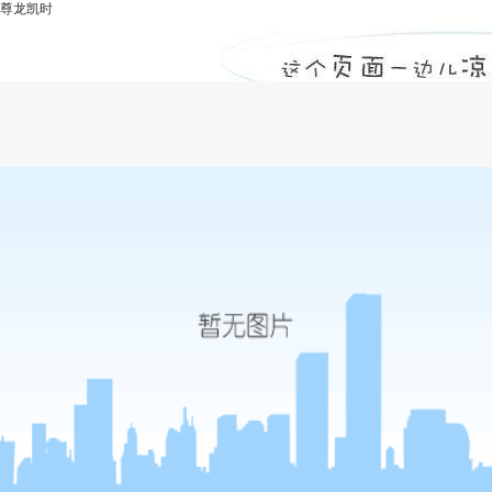
尊龙凯时
工程监理如何正确处理与施工单位的关
系？-尊龙凯时