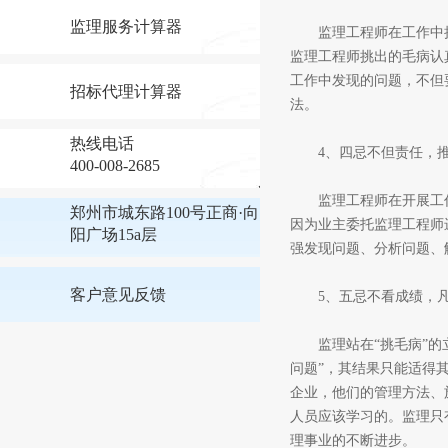
监理服务计算器
监理工程师在工作中挑
监理工程师挑出的毛病认
工作中发现的问题，不但
招标代理计算器
法。
热线电话
4、四忌不但责任，推
400-008-2685
监理工程师在开展工作时
郑州市城东路100号正商·向
因为业主委托监理工程师
阳广场15a层
强发现问题、分析问题、
客户意见反馈
5、五忌不看成绩，凡
监理站在“挑毛病”的立
问题”，其结果只能适得
企业，他们的管理方法、
人员应该学习的。监理只
理事业的不断进步。