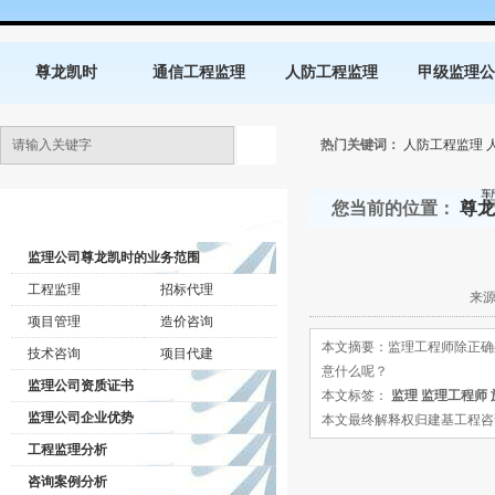
尊龙凯时
通信工程监理
人防工程监理
甲级监理公
热门关键词：
人防工程监理
您当前的位置：
尊龙
监理公司动态
监理公司尊龙凯时的业务范围
工程监理
招标代理
来源
项目管理
造价咨询
本文摘要：监理工程师除正确
技术咨询
项目代建
意什么呢？
监理公司资质证书
本文标签：
监理
监理工程师
监理公司企业优势
本文最终解释权归建基工程咨询有限公司所
工程监理分析
咨询案例分析