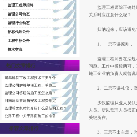
监理工程师招聘
监理工程师除正确处理
监理公司动态
关系时应注意什么呢？
监理行业动态
归纳起来，应该避免“
招标代理公告
工程中标公告
1、一忌不讲原则，一
技术交流
监理工程师要在法规和
热门文章排行
问题。工作中模棱两可，
施工企业的负责人就曾说
建基解答市政工程技术主要学什
监理公司解答单项工程、单位工
2、二忌不讲礼仪，高
监理公司答建筑施工图怎么看？
河南建基答建筑安装工程费用定
少数监理从业人员认为
监理尊龙凯时的介绍什么是结构工程？
人员。所以监理人员摆正
公路工程中关于路面施工的准备
关键所在。
推荐文章排行
3、三忌不出主意，光