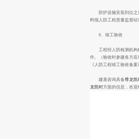
防护设施安装到位之后
料报人防工程质量监督站
8、竣工验收
工程经人防检测机构检
作。（验收时参建各方应
《人防工程竣工验收备案
建基咨询具备
尊龙凯
龙凯时
方面的信息，欢迎继续关