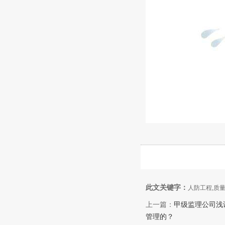
此文关键字：
人防工程,质
上一篇：
甲级监理公司浅
管理的？