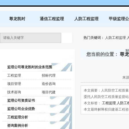
尊龙凯时
通信工程监理
人防工程监理
甲级监理公
热门关键词：
人防工程监理
您当前的位置：
尊龙
监理公司动态
监理公司尊龙凯时的业务范围
工程监理
招标代理
来源
项目管理
造价咨询
本文摘要：人民防空工程质量
技术咨询
项目代建
委托人民防空工程质量监督站
监理公司资质证书
本文标签：
工程监理
人防工
监理公司企业优势
本文最终解释权归建基工程咨询有限公司所
工程监理分析
咨询案例分析