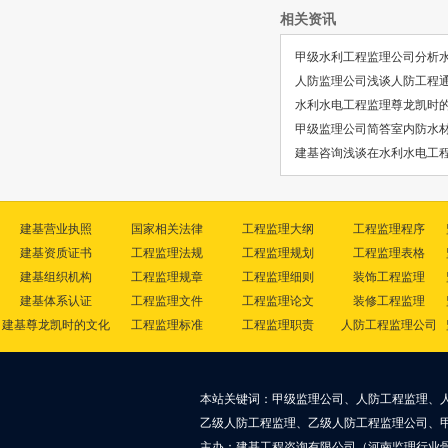
相关资讯
甲级水利工程监理公司分析
人防监理公司浅谈人防工程
水利水电工程监理尊龙凯时
甲级监理公司简答室内防水
建基咨询浅谈在水利水电工
建基营业执照
国家相关法律
工程监理大纲
工程监理程序
建基资质证书
工程监理法规
工程监理规划
工程监理表格
建基组织机构
工程监理规章
工程监理细则
装饰工程监理
建基体系认证
工程监理文件
工程监理论文
装修工程监理
建基尊龙凯时的文化
工程监理标准
工程监理职责
人防工程监理公司
本站关键词：甲级监理公司、人防工程监理、
乙级人防工程监理、乙级人防工程监理公司、
主办：建基工程咨询有限公司（河南监理行业