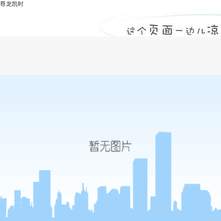
尊龙凯时
人防工程质量监督的流程是怎样进行的？-
尊龙凯时