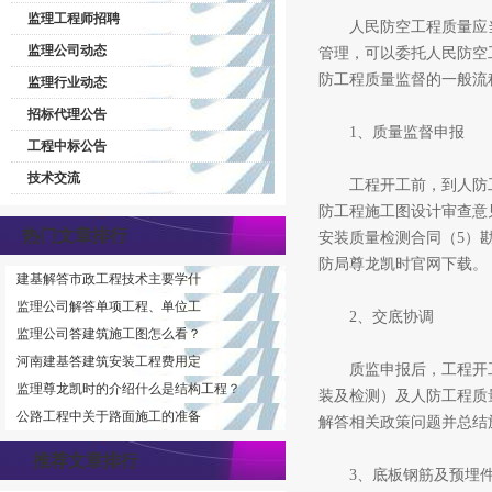
监理工程师招聘
人民防空工程质量应当
监理公司动态
管理，可以委托人民防空
防工程质量监督的一般流
监理行业动态
招标代理公告
1、质量监督申报
工程中标公告
技术交流
工程开工前，到人防工程
防工程施工图设计审查意
热门文章排行
安装质量检测合同（5）
防局尊龙凯时官网下载。
建基解答市政工程技术主要学什
监理公司解答单项工程、单位工
2、交底协调
监理公司答建筑施工图怎么看？
河南建基答建筑安装工程费用定
质监申报后，工程开工
监理尊龙凯时的介绍什么是结构工程？
装及检测）及人防工程质
公路工程中关于路面施工的准备
解答相关政策问题并总结
推荐文章排行
3、底板钢筋及预埋件