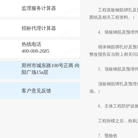
监理服务计算器
工程底板钢筋绑扎及预
图纸及相关工程资料。）
招标代理计算器
4、墙板钢筋及预埋件
热线电话
墙体钢筋绑扎好及预埋
400-008-2685
整改报告应当附上相关问
郑州市城东路100号正商·向
5、顶板钢筋及预埋件
阳广场15a层
顶板钢筋绑扎及预埋件到
客户意见反馈
场。）
6、主体工程防护设施
工程拆模之后，粉刷之
7、预验收