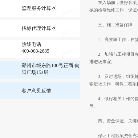
在入场前，做好各项人
监理服务计算器
械的检修维修工作，保证
三、施工准备保障
招标代理计算器
1、高效率工作，在签
热线电话
400-008-2685
2、加强与工程项目各
排进场事宜。
郑州市城东路100号正商·向
阳广场15a层
3、及时进场，组织施
输进场工作，确保工程项
客户意见反馈
4、做好相关工作的提
等。
四、资金保证、关键
保证工程款项资金充足