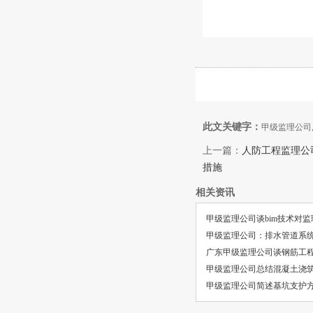
此文关键字：
甲级监理公司
上一篇：
人防工程监理公
措施
相关资讯
甲级监理公司谈bim技术对
甲级监理公司：排水管道系
广东甲级监理公司谈钢筋工
甲级监理公司总结混凝土浇
甲级监理公司简述基坑支护方