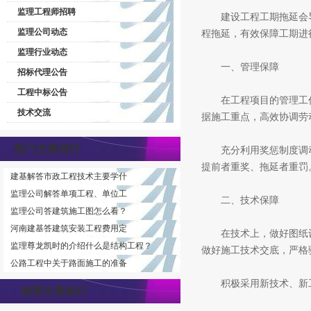
监理工程师招聘
建设工程工期拖延会导
监理公司动态
程拖延，有效保障工期进
监理行业动态
一、管理保障
招标代理公告
工程中标公告
在工程项目的管理工作
技术交流
据施工重点，高效协调劳
热门文章排行
充分利用奖惩制度调动
提前者重奖、拖延者重罚
建基解答市政工程技术主要学什
监理公司解答单项工程、单位工
二、技术保障
监理公司答建筑施工图怎么看？
河南建基答建筑安装工程费用定
在技术上，做好图纸设
监理尊龙凯时的介绍什么是结构工程？
做好施工技术交底，严格
公路工程中关于路面施工的准备
积极采用新技术、新工
推荐文章排行