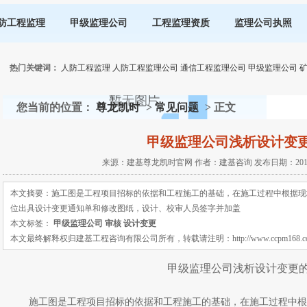
防工程监理
甲级监理公司
工程监理资质
监理公司执照
热门关键词：
人防工程监理
人防工程监理公司
通信工程监理公司
甲级监理公司
您当前的位置：
尊龙凯时
>
常见问题
> 正文
甲级监理公司浅析设计变
来源：建基尊龙凯时官网 作者：建基咨询 发布日期：2019-03
本文摘要：施工图是工程项目招标的依据和工程施工的基础，在施工过程中根据现
位出具设计变更通知单和修改图纸，设计、校审人员签字并加盖
本文标签：
甲级监理公司
审核
设计变更
本文最终解释权归建基工程咨询有限公司所有，转载请注明：http://www.ccpm168.com 或 ht
甲级监理公司浅析设计变更
施工图是工程项目招标的依据和工程施工的基础，在施工过程中根