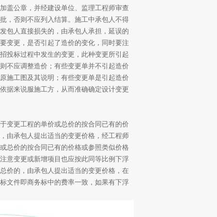
加盖公章，并经建设单位、监理工程师审查
批，否则不应列入结算。施工中承包人不得
发包人直接损失的，由承包人承担，延误的
要变更，是否引起了造价的变化，同时要注
招投标过程中发生的变更，此种变更所引起
则不应调整造价；有些变更单并不引起造价
原施工图及其说明；有些变更单是引起造价
依据来说服施工方，从而准确确定设计变更
于变更工程的单价或总价的按合同已有的价
，由承包人提出适当的变更价格，经工程师
或总价的按合同已有的价格或参照类似价格
注意变更或新增项目也应按此同等比例下浮
总价的，由承包人提出适当的变更价格，在
标文件即商务标中的费率一致，如果有下浮