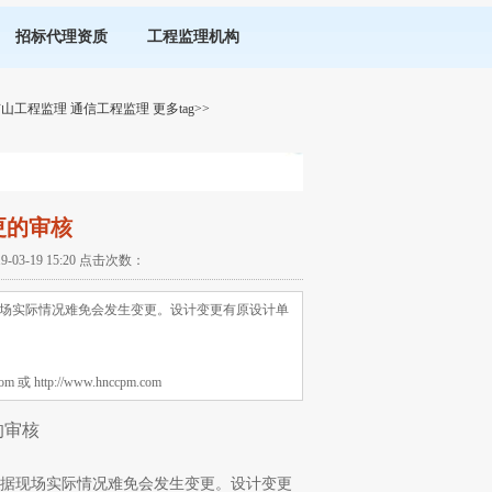
招标代理资质
工程监理机构
矿山工程监理
通信工程监理
更多tag>>
更的审核
-19 15:20 点击次数：
场实际情况难免会发生变更。设计变更有原设计单
tp://www.hnccpm.com
的审核
据现场实际情况难免会发生变更。设计变更