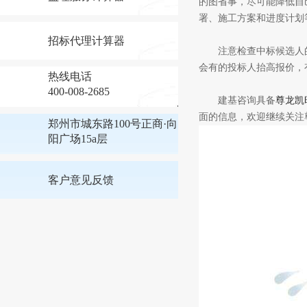
的图省事，尽可能降低自
署、施工方案和进度计划
招标代理计算器
注意检查中标候选人的
会有的投标人抬高报价，
热线电话
400-008-2685
建基咨询具备
尊龙凯
面的信息，欢迎继续关注尊龙凯时
郑州市城东路100号正商·向
阳广场15a层
客户意见反馈