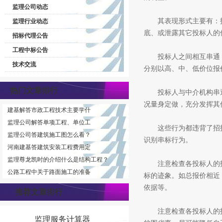
监理公司动态
其表现形式主要有：投
监理行业动态
底、或泄露其它投标人的
招标代理公告
工程中标公告
投标人之间相互串通，
技术交流
分别以高、中、低价位报
热门文章排行
投标人与中介机构串通
况量身定做，充分发挥其
建基解答市政工程技术主要学什
监理公司解答单项工程、单位工
这些行为都违背了招投
监理公司答建筑施工图怎么看？
识别串标行为。
河南建基答建筑安装工程费用定
监理尊龙凯时的介绍什么是结构工程？
注意检查各投标人的报
公路工程中关于路面施工的准备
标的迹象。如总报价相近
依据等。
推荐文章排行
注意检查各投标人的技
监理服务计算器