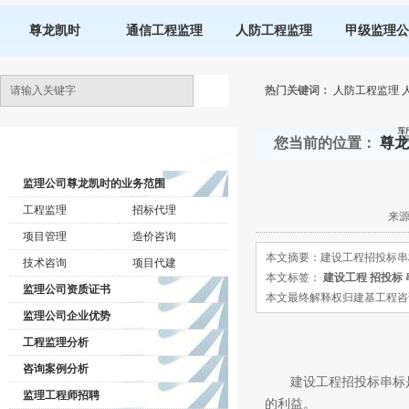
尊龙凯时
通信工程监理
人防工程监理
甲级监理公
热门关键词：
人防工程监理
您当前的位置：
尊龙
监理公司动态
监理公司尊龙凯时的业务范围
工程监理
招标代理
来源
项目管理
造价咨询
本文摘要：建设工程招投标串
技术咨询
项目代建
本文标签：
建设工程
招投标
监理公司资质证书
本文最终解释权归建基工程咨询有限公司所
监理公司企业优势
工程监理分析
咨询案例分析
建设工程招投标串标是
监理工程师招聘
的利益。