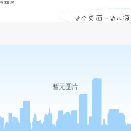
尊龙凯时
水利工程在规划阶段的风险及控制措施-尊
龙凯时