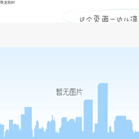
尊龙凯时
人防监理公司分享计量支付的原则和方法-
尊龙凯时