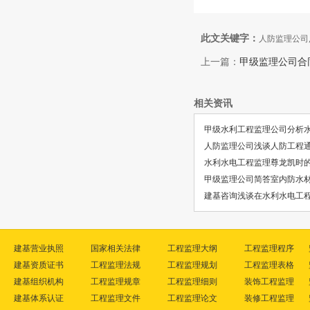
此文关键字：
人防监理公司
上一篇：
甲级监理公司合
相关资讯
甲级水利工程监理公司分析
人防监理公司浅谈人防工程
水利水电工程监理尊龙凯时
甲级监理公司简答室内防水
建基咨询浅谈在水利水电工
建基营业执照
国家相关法律
工程监理大纲
工程监理程序
建基资质证书
工程监理法规
工程监理规划
工程监理表格
建基组织机构
工程监理规章
工程监理细则
装饰工程监理
建基体系认证
工程监理文件
工程监理论文
装修工程监理