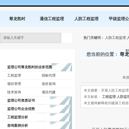
尊龙凯时
通信工程监理
人防工程监理
甲级监理公
热门关键词：
人防工程监理
您当前的位置：
尊龙
监理公司动态
监理公司尊龙凯时的业务范围
工程监理
招标代理
来源
项目管理
造价咨询
本文摘要：开展人防工程监理
技术咨询
项目代建
本文标签：
工程监理
人防监
监理公司资质证书
本文最终解释权归建基工程咨询有限公司所
监理公司企业优势
工程监理分析
咨询案例分析