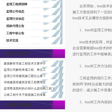
监理工程师招聘
众所周知，bim技术在
监理公司动态
施工方面也得到了一定的
bim技术又从哪些方面影
监理行业动态
招标代理公告
1、bim对监理工作制
工程中标公告
技术交流
bim技术的应用，对监
企业需要根据bim技术的
热门文章排行
进行监理的工作中能够真
建基解答市政工程技术主要学什
2、bim对工作方法的
监理公司解答单项工程、单位工
监理公司答建筑施工图怎么看？
工程监理的现行工作方法
河南建基答建筑安装工程费用定
效协同”的特点会极大的
监理尊龙凯时的介绍什么是结构工程？
的进行，减少施工中质量
公路工程中关于路面施工的准备
3、bim对工作内容的
推荐文章排行