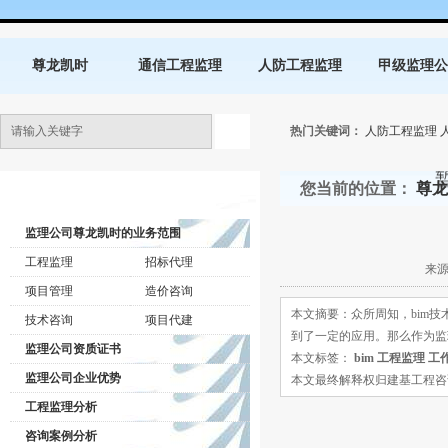
尊龙凯时
通信工程监理
人防工程监理
甲级监理公
热门关键词：
人防工程监理
您当前的位置：
尊龙
监理公司动态
监理公司尊龙凯时的业务范围
工程监理
招标代理
来源
项目管理
造价咨询
本文摘要：众所周知，bim
技术咨询
项目代建
到了一定的应用。那么作为监
监理公司资质证书
本文标签：
bim
工程监理
工
监理公司企业优势
本文最终解释权归建基工程咨询有限公司所
工程监理分析
咨询案例分析