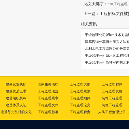
此文关键字：
bim,工程监理
上一篇：
工程招标文件被
相关资讯
甲级监理公司谈bim技术对
建基咨询分享填土压实方法
水利水电工程监理公司分享
甲级监理公司谈水运工程监理
甲级监理公司简答室内防水
建基营业执照
国家相关法律
工程监理大纲
工程监理程序
建基资质证书
工程监理法规
工程监理规划
工程监理表格
建基组织机构
工程监理规章
工程监理细则
装饰工程监理
建基体系认证
工程监理文件
工程监理论文
装修工程监理
建基尊龙凯时的文化
工程监理标准
工程监理职责
人防工程监理公司