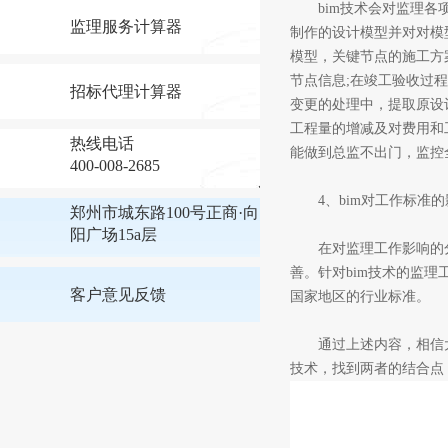
bim技术会对监理各项
监理服务计算器
制作的设计模型并对对模
模型，关键节点的施工方
节点信息;在竣工验收过
招标代理计算器
变更的处理中，提取原设
工程量的增减及对费用和
热线电话
能做到总监不出门，监控
400-008-2685
4、bim对工作标准的
郑州市城东路100号正商·向
阳广场15a层
在对监理工作影响的分析
善。针对bim技术的监
客户意见反馈
国家地区的行业标准。
通过上述内容，相信大家
技术，找到两者的结合点