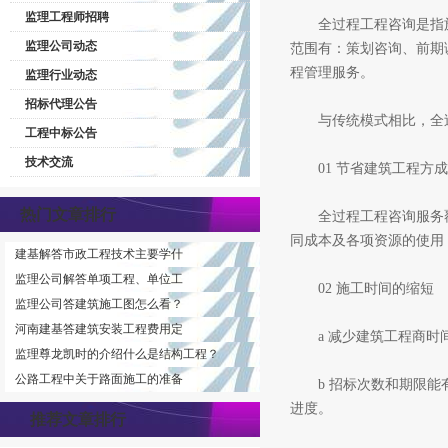
监理工程师招聘
全过程工程咨询是指施
监理公司动态
范围有：策划咨询、前期
程管理服务。
监理行业动态
招标代理公告
与传统模式相比，全过
工程中标公告
技术交流
01 节省建筑工程方成
热门文章排行
全过程工程咨询服务覆
同成本及各项资源的使用
建基解答市政工程技术主要学什
监理公司解答单项工程、单位工
02 施工时间的缩短
监理公司答建筑施工图怎么看？
河南建基答建筑安装工程费用定
a 减少建筑工程商时间
监理尊龙凯时的介绍什么是结构工程？
公路工程中关于路面施工的准备
b 招标次数和期限能有
进度。
推荐文章排行