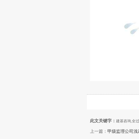
此文关键字：
建基咨询,全
上一篇：
甲级监理公司浅