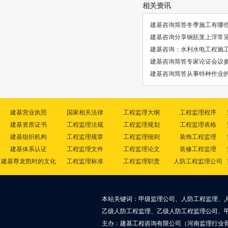
相关资讯
建基咨询简答冬季施工有哪
建基咨询分享钢筋笼上浮常
建基咨询：水利水电工程施
建基咨询简答专家论证会议
建基咨询简答从事特种作业
建基营业执照
国家相关法律
工程监理大纲
工程监理程序
建基资质证书
工程监理法规
工程监理规划
工程监理表格
建基组织机构
工程监理规章
工程监理细则
装饰工程监理
建基体系认证
工程监理文件
工程监理论文
装修工程监理
建基尊龙凯时的文化
工程监理标准
工程监理职责
人防工程监理公司
本站关键词：甲级监理公司、人防工程监理、
乙级人防工程监理、乙级人防工程监理公司、
主办：建基工程咨询有限公司（河南监理行业