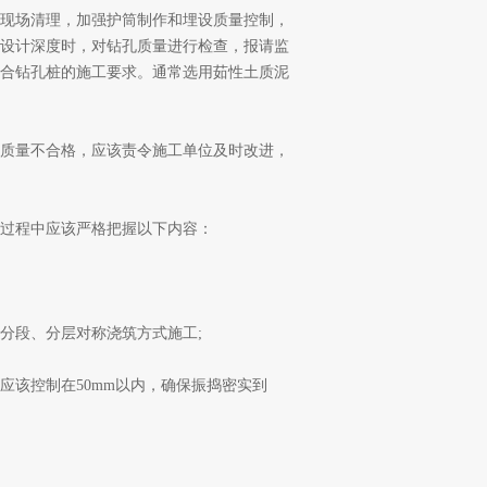
现场清理，加强护筒制作和埋设质量控制，
设计深度时，对钻孔质量进行检查，报请监
合钻孔桩的施工要求。通常选用茹性土质泥
质量不合格，应该责令施工单位及时改进，
过程中应该严格把握以下内容：
段、分层对称浇筑方式施工;
该控制在50mm以内，确保振捣密实到