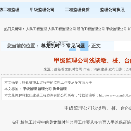
防工程监理
甲级监理公司
工程监理资质
监理公司执照
热门关键词：
人防工程监理
人防工程监理公司
通信工程监理公司
甲级监理公司
您当前的位置：
尊龙凯时
>
常见问题
> 正文
甲级监理公司浅谈墩、桩、台
来源：建基尊龙凯时官网 作者：河南建基 发布日期：2019-10
本文摘要：钻孔桩施工过程中的监理工作要从多方面入手
本文标签：
甲级监理
监理公司
质量监理
本文最终解释权归建基工程咨询有限公司所有，转载请注明：http://www.ccpm168.com 或 ht
甲级监理公司浅谈墩、桩、台的
钻孔桩施工过程中的
尊龙凯时
的监理工作要从多方面入手以保证施