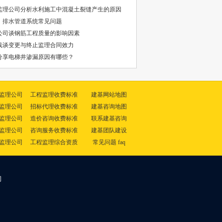
监理公司分析水利施工中混凝土裂缝产生的原因
：排水管道系统常见问题
公司谈钢筋工程质量的影响因素
浅谈变更与终止监理合同效力
分享电梯井渗漏原因有哪些？
监理公司
工程监理收费标准
建基网站地图
监理公司
招标代理收费标准
建基咨询地图
监理公司
造价咨询收费标准
联系建基咨询
监理公司
咨询服务收费标准
建基团队建设
监理公司
工程监理综合资质
常见问题 faq
司