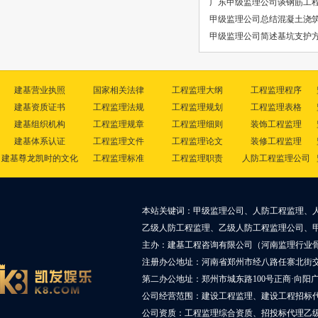
广东甲级监理公司谈钢筋工
甲级监理公司总结混凝土浇
甲级监理公司简述基坑支护方
建基营业执照
国家相关法律
工程监理大纲
工程监理程序
建基资质证书
工程监理法规
工程监理规划
工程监理表格
建基组织机构
工程监理规章
工程监理细则
装饰工程监理
建基体系认证
工程监理文件
工程监理论文
装修工程监理
建基尊龙凯时的文化
工程监理标准
工程监理职责
人防工程监理公司
本站关键词：甲级监理公司、人防工程监理、
乙级人防工程监理、乙级人防工程监理公司、
主办：建基工程咨询有限公司（河南监理行业
注册办公地址：河南省郑州市经八路任寨北街交叉
第二办公地址：郑州市城东路100号正商·向阳广
公司经营范围：建设工程监理、建设工程招标
公司资质：工程监理综合资质、招投标代理乙