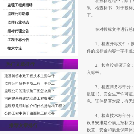
在投标过程中，除了标
监理工程师招聘
果，检查标书，对于投标
监理公司动态
下。
监理行业动态
在对投标文件进行总体
招标代理公告
工程中标公告
1、检查开标文件：按
技术交流
件的投标函内容一字不差
热门文章排行
2、检查投标保证金：投
入标书。
建基解答市政工程技术主要学什
监理公司解答单项工程、单位工
3、检查商务标部分：
监理公司答建筑施工图怎么看？
质证书、安全生产许可证
河南建基答建筑安装工程费用定
息、证件是否对应，有无
监理尊龙凯时的介绍什么是结构工程？
公路工程中关于路面施工的准备
4、检查技术标部分：
设备安排是否满足招标文
推荐文章排行
设置、安全和质量保障体