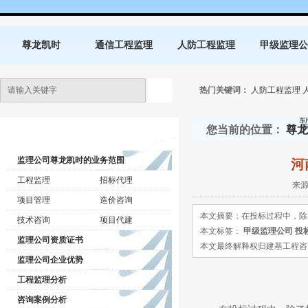
尊龙凯时
通信工程监理
人防工程监理
甲级监理公
热门关键词：
人防工程监理
您当前的位置：
尊龙
监理公司动态
监理公司尊龙凯时的业务范围
河
工程监理
招标代理
来源
项目管理
造价咨询
本文摘要：在投标过程中，除
技术咨询
项目代建
本文标签：
甲级监理公司
投
监理公司资质证书
本文最终解释权归建基工程咨询有限公司所
监理公司企业优势
工程监理分析
咨询案例分析