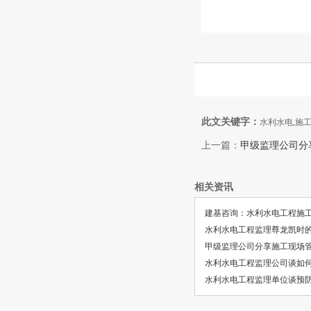
此文关键字：
水利水电,施
上一篇：
甲级监理公司分
相关资讯
建基咨询：水利水电工程施
水利水电工程监理尊龙凯时
甲级监理公司分享施工现场
水利水电工程监理公司谈如
水利水电工程监理单位谈预