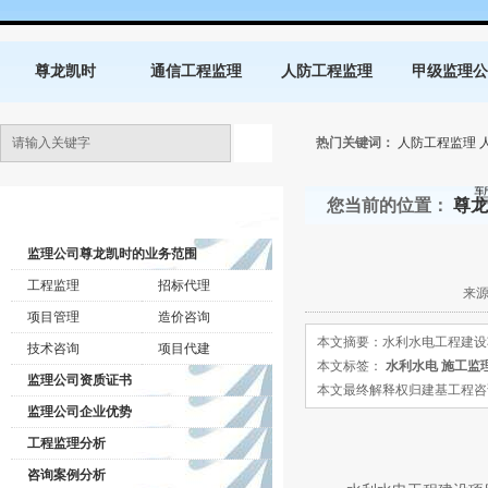
尊龙凯时
通信工程监理
人防工程监理
甲级监理公
热门关键词：
人防工程监理
您当前的位置：
尊龙
监理公司动态
监理公司尊龙凯时的业务范围
工程监理
招标代理
来源
项目管理
造价咨询
本文摘要：水利水电工程建设
技术咨询
项目代建
本文标签：
水利水电
施工监
监理公司资质证书
本文最终解释权归建基工程咨询有限公司所
监理公司企业优势
工程监理分析
咨询案例分析