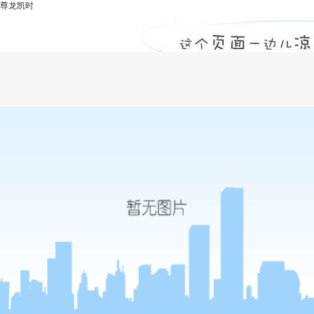
尊龙凯时
水利水电工程项目施工监理的主要工作方
法-尊龙凯时