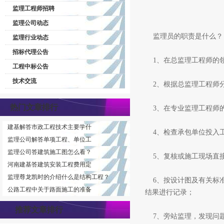
监理工程师招聘
监理公司动态
监理员的职责是什么？
监理行业动态
招标代理公告
1、在总监理工程师的
工程中标公告
技术交流
2、根据总监理工程师分
热门文章排行
3、在专业监理工程师
建基解答市政工程技术主要学什
4、检查承包单位投入工
监理公司解答单项工程、单位工
监理公司答建筑施工图怎么看？
5、复核或施工现场直接
河南建基答建筑安装工程费用定
监理尊龙凯时的介绍什么是结构工程？
6、按设计图及有关标准
公路工程中关于路面施工的准备
结果进行记录；
推荐文章排行
7、旁站监理，发现问题