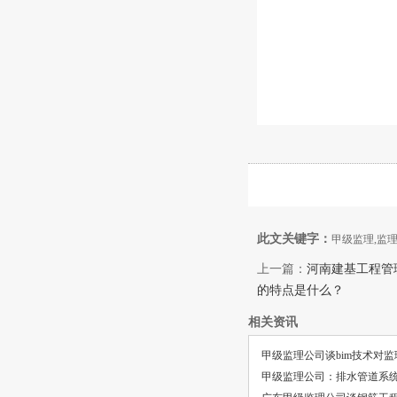
此文关键字：
甲级监理,监
上一篇：
河南建基工程管
的特点是什么？
相关资讯
甲级监理公司谈bim技术对
甲级监理公司：排水管道系