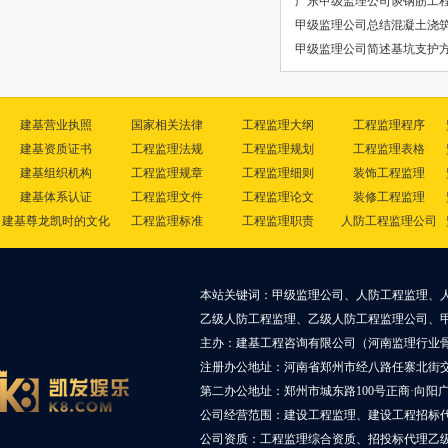
广东甲级监理公司谈钢筋工
甲级监理公司总结混凝土浇
甲级监理公司简述基坑支护方
建基营业执照
国家相关法律
工程监理大纲
工程监理程序
建基资质证书
工程监理法规
工程监理规划
工程监理表格
建基组织机构
工程监理规章
工程监理细则
装饰工程监理
建基体系认证
工程监理文件
工程监理论文
装修工程监理
建基尊龙凯时的文化
工程监理标准
工程监理职责
人防工程监理公司
本站关键词：甲级监理公司、人防工程监理、
乙级人防工程监理、乙级人防工程监理公司、
主办：建基工程咨询有限公司（河南监理行业
注册办公地址：河南省郑州市经八路任寨北街交叉
第二办公地址：郑州市城东路100号正商·向阳广
公司经营范围：建设工程监理、建设工程招标
公司资质：工程监理综合资质、招投标代理乙