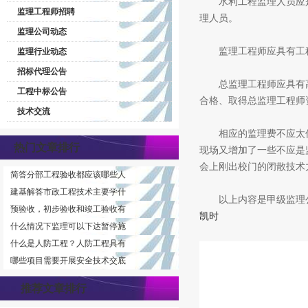
水利工程监理人员应是
监理工程师招聘
理人员。
监理公司动态
监理工程师应具有工程
监理行业动态
招标代理公告
总监理工程师应具有高
工程中标公告
合格、取得总监理工程师
技术交流
相应的监理费不应太低
热门文章排行
现场又增加了一些不应是
会上刚出校门的闭散技术
简答分部工程验收都应该哪些人
建基解答市政工程技术主要学什
以上内容是甲级监理公
预验收，初步验收和竣工验收有
凯时
什么情况下监理可以下达暂停施
什么是人防工程？人防工程具有
哪些项目需要开展安全技术交底
推荐文章排行