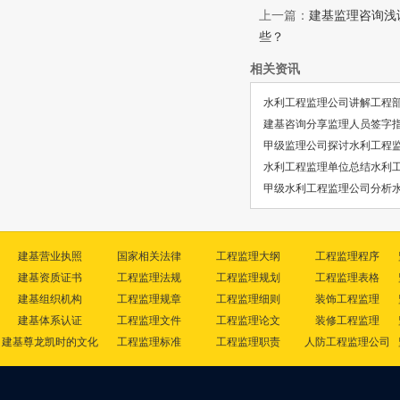
上一篇：
建基监理咨询浅
些？
相关资讯
水利工程监理公司讲解工程
建基咨询分享监理人员签字指南
甲级监理公司探讨水利工程
水利工程监理单位总结水利
甲级水利工程监理公司分析
建基营业执照
国家相关法律
工程监理大纲
工程监理程序
建基资质证书
工程监理法规
工程监理规划
工程监理表格
建基组织机构
工程监理规章
工程监理细则
装饰工程监理
建基体系认证
工程监理文件
工程监理论文
装修工程监理
建基尊龙凯时的文化
工程监理标准
工程监理职责
人防工程监理公司