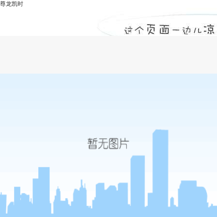
尊龙凯时
水利工程监理队伍人员配备有哪些要求-尊
龙凯时