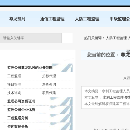
尊龙凯时
通信工程监理
人防工程监理
甲级监理公
热门关键词：
人防工程监理
您当前的位置：
尊龙
监理公司动态
监理公司尊龙凯时的业务范围
工程监理
招标代理
来源
项目管理
造价咨询
本文摘要：水利工程监理人员
技术咨询
项目代建
本文标签：
水利工程监理
要
监理公司资质证书
本文最终解释权归建基工程咨询有限公司所
监理公司企业优势
工程监理分析
咨询案例分析