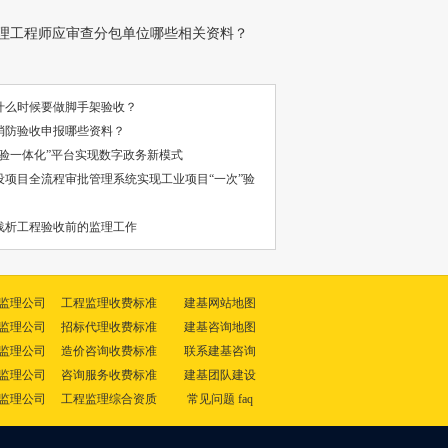
理工程师应审查分包单位哪些相关资料？
什么时候要做脚手架验收？
消防验收申报哪些资料？
审验一体化”平台实现数字政务新模式
设项目全流程审批管理系统实现工业项目“一次”验
浅析工程验收前的监理工作
监理公司
工程监理收费标准
建基网站地图
监理公司
招标代理收费标准
建基咨询地图
监理公司
造价咨询收费标准
联系建基咨询
监理公司
咨询服务收费标准
建基团队建设
监理公司
工程监理综合资质
常见问题 faq