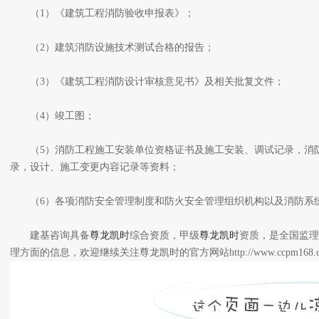
（1）《建筑工程消防验收申报表》；
（2）建筑消防设施技术测试合格的报告；
（3）《建筑工程消防设计审核意见书》及相关批复文件；
（4）竣工图；
（5）消防工程施工安装单位资格证书及施工安装、调试记录，消防
录，设计、施工变更内容记录等资料；
（6）各项消防安全管理制度和防火安全管理组织机构以及消防系
建基咨询具备
尊龙凯时
综合资质，甲级
尊龙凯时
资质，是全国监理
理方面的信息，欢迎继续关注尊龙凯时的官方网站http://www.ccpm168.c