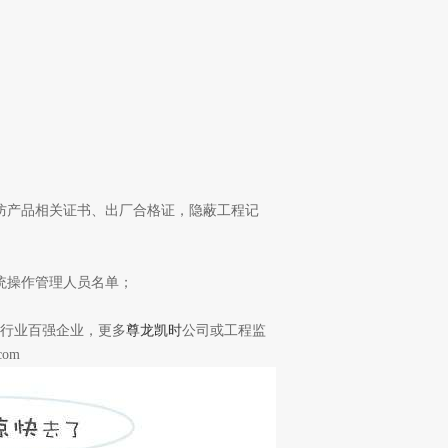
产品相关证书、出厂合格证，隐蔽工程记
统操作管理人员名单；
行业百强企业，更多
尊龙凯时
公司或工程监
om