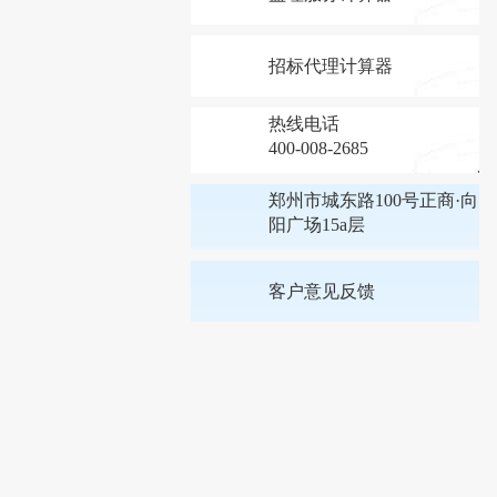
招标代理计算器
热线电话
400-008-2685
郑州市城东路100号正商·向
阳广场15a层
客户意见反馈