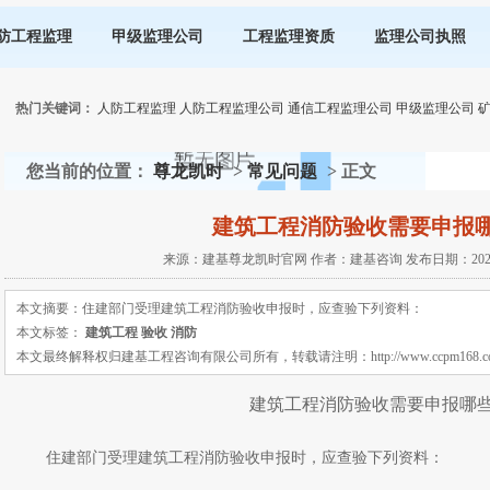
防工程监理
甲级监理公司
工程监理资质
监理公司执照
热门关键词：
人防工程监理
人防工程监理公司
通信工程监理公司
甲级监理公司
您当前的位置：
尊龙凯时
>
常见问题
> 正文
建筑工程消防验收需要申报
来源：建基尊龙凯时官网 作者：建基咨询 发布日期：2022-12
本文摘要：住建部门受理建筑工程消防验收申报时，应查验下列资料：
本文标签：
建筑工程
验收
消防
本文最终解释权归建基工程咨询有限公司所有，转载请注明：http://www.ccpm168.com 或 ht
建筑工程消防验收需要申报哪
住建部门受理建筑工程消防验收申报时，应查验下列资料：