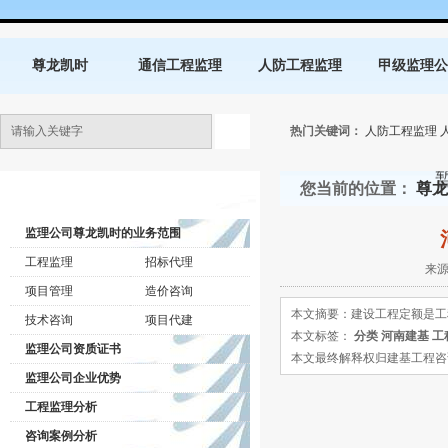
尊龙凯时
通信工程监理
人防工程监理
甲级监理公
热门关键词：
人防工程监理
您当前的位置：
尊龙
监理公司动态
监理公司尊龙凯时的业务范围
工程监理
招标代理
来源
项目管理
造价咨询
本文摘要：建设工程定额是工
技术咨询
项目代建
本文标签：
分类
河南建基
工
监理公司资质证书
本文最终解释权归建基工程咨询有限公司所
监理公司企业优势
工程监理分析
咨询案例分析