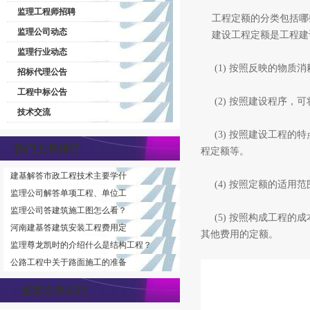
监理工程师招聘
工程定额的分类包括哪
监理公司动态
建设工程定额是工程建设
监理行业动态
(1) 按照反映的物质
招标代理公告
工程中标公告
(2) 按照建设程序，
技术交流
(3) 按照建设工程的
热门文章排行
程定额等。
建基解答市政工程技术主要学什
(4) 按照定额的适用
监理公司解答单项工程、单位工
监理公司答建筑施工图怎么看？
(5) 按照构成工程的
河南建基答建筑安装工程费用定
其他费用的定额。
监理尊龙凯时的介绍什么是结构工程？
公路工程中关于路面施工的准备
推荐文章排行