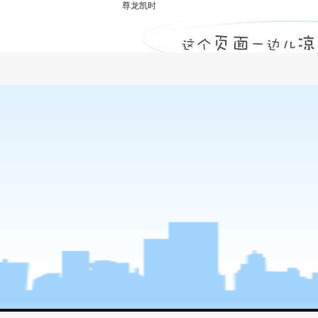
尊龙凯时
急聘总监理工程师-尊龙凯时