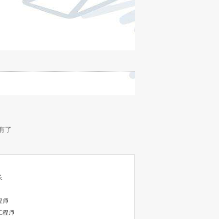
有了
长
程师
工程师