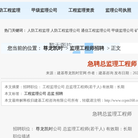
防工程监理
甲级监理公司
工程监理资质
监理公司执照
热门关键词：
人防工程监理
人防工程监理公司
通信工程监理公司
甲级监理公司
您当前的位置：
尊龙凯时
>
监理工程师招聘
> 正文
急聘总监理工程师
来源：建基尊龙凯时官网 作者：建基咨询 发布日期：2020-12
本文摘要：招聘职位： 工程监理公司 总监理工程师(若干人) 有效期：长期
本文标签：
工程监理公司
总监
招聘
本文最终解释权归建基工程咨询有限公司所有，转载请注明：http://www.ccpm168.com 或 ht
急聘总监理工程师
招聘职位：
尊龙凯时
公司 总监理工程师(若干人) 有效期：长期
职位描述