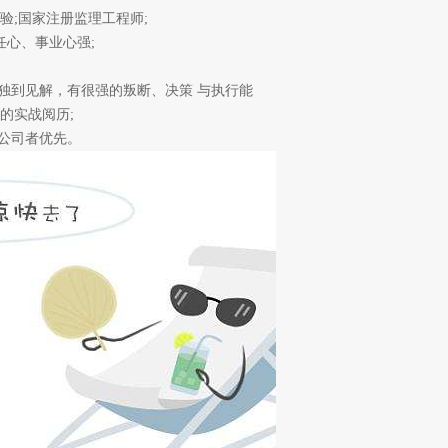
;国家注册监理工程师;
心、事业心强;
独到见解，有很强的叛断、决策 与执行能
的实战阅历;
公司者优先。