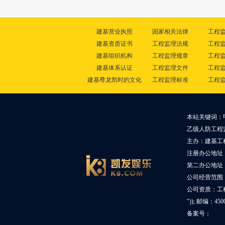
建基营业执照
国家相关法律
工程
建基资质证书
工程监理法规
工程
建基组织机构
工程监理规章
工程
建基体系认证
工程监理文件
工程
建基尊龙凯时的文化
工程监理标准
工程
本站关键词：
乙级人防工程
主办：建基工
注册办公地址
第二办公地址：
公司经营范围
公司资质：工
")); 邮编：45
备案号：