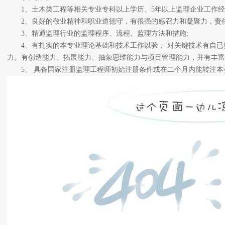
1、土木类工程等相关专业专科以上学历、5年以上监理企业工作经验
2、良好的敬业精神和职业道德守，有很强的感召力和凝聚力，责任
3、精通监理行业的监理程序、流程、监理方法和措施;
4、有扎实的本专业理论基础和技术工作以验， 对关键技术有自已
力。有创造能力、拓展能力、抽象思维能力与项目管理能力，并有丰富
5、 具备国家注册监理工程师初始注册条件或在二个月内能转注本