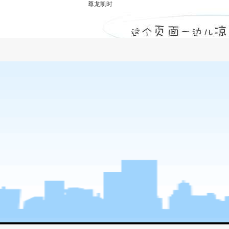
尊龙凯时
河南建基工程管理公司基本信息问答-尊龙