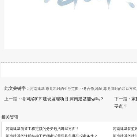
此文关键字：
河南建基,尊龙凯时的业务范围,业务合作,地址,尊龙凯时的联系方式
上一篇：
请问尾矿库建设监理项目,河南建基能做吗？
下一篇：
家
要点？
相关资讯
河南建基简答工程定额的分类包括哪些方面？
河南建基答监
河南建基答注册结构工程师考试需要具备哪些报考条件？
河南建基答建