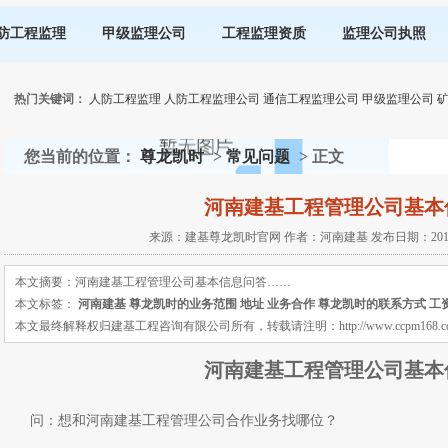
防工程监理
甲级监理公司
工程监理资质
监理公司执照
热门关键词：
人防工程监理
人防工程监理公司
通信工程监理公司
甲级监理公司
您当前的位置：
尊龙凯时
>
常见问题
> 正文
河南建基工程管理公司基本
来源：建基尊龙凯时官网 作者：河南建基 发布日期：2013-11
本文摘要：河南建基工程管理公司基本信息问答……
本文标签：
河南建基
尊龙凯时的业务范围
地址
业务合作
尊龙凯时的联系方式
工
本文最终解释权归建基工程咨询有限公司所有，转载请注明：http://www.ccpm168.com 或 ht
河南建基工程管理公司基本
问：想和河南建基工程管理公司合作业务找哪位？