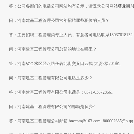
答：公司各部门的电话公司网站均有公示，请登录公司网站
尊龙凯
问：河南建基工程管理公司常年招聘哪些职位的人员？
答：主要招聘工程管理类专业人员，有意者可电话联系1803781813
问：河南建基工程管理公司总部的地址在哪里？
答：河南省金水区经八路任砦北街交叉口云鹤 大厦7楼701室。
问：河南建基工程管理有限公司电话是多少？
答：河南建基工程管理有限公司电话是：0371-63872866。
问：河南建基工程管理有限公司的邮箱是多少?
答：河南建基工程管理公司邮箱
hnccpm@163.com
800002685@b.qq