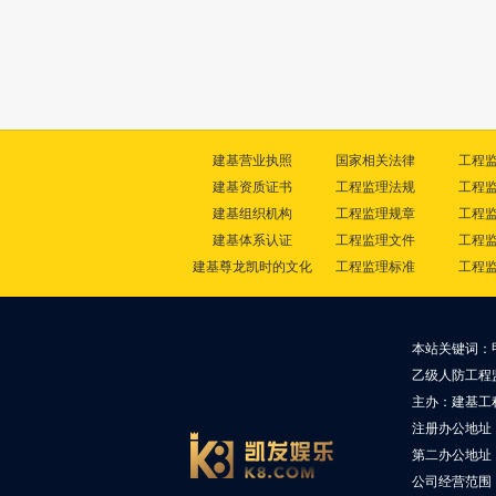
建基营业执照
国家相关法律
工程
建基资质证书
工程监理法规
工程
建基组织机构
工程监理规章
工程
建基体系认证
工程监理文件
工程
建基尊龙凯时的文化
工程监理标准
工程
本站关键词：
乙级人防工程
主办：建基工
注册办公地址
第二办公地址：
公司经营范围