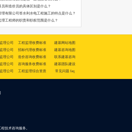
算员和造价员的具体区别是什么？
管理有限公司答水利水电工程施工的特点是什么？
监理工程师的职责和职权范围是什么？
监理公司
工程监理收费标准
建基网站地图
监理公司
招标代理收费标准
建基咨询地图
监理公司
造价咨询收费标准
联系建基咨询
监理公司
咨询服务收费标准
建基团队建设
监理公司
工程监理综合资质
常见问题 faq
司
工程技术咨询服务。