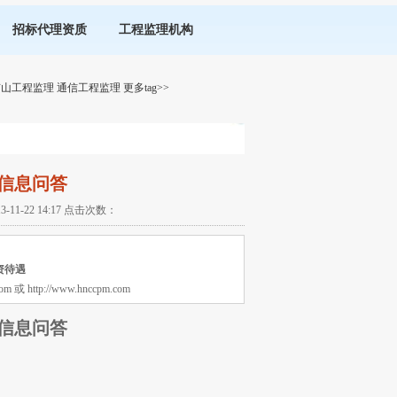
招标代理资质
工程监理机构
矿山工程监理
通信工程监理
更多tag>>
信息问答
-22 14:17 点击次数：
资待遇
tp://www.hnccpm.com
信息问答