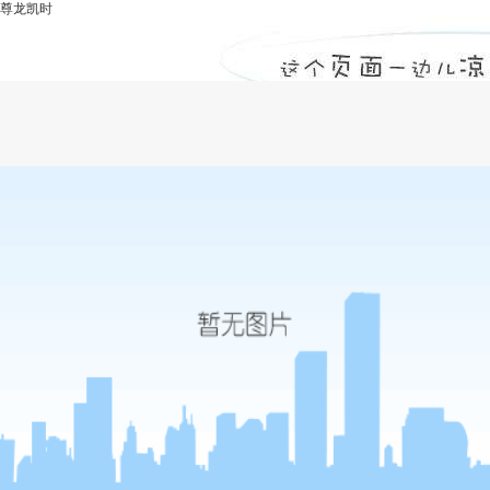
尊龙凯时
人防工程监理公司分享三种工程结算的方
法-尊龙凯时