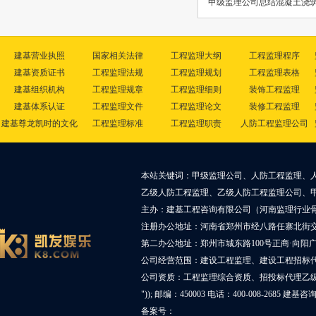
甲级监理公司总结混凝土浇
建基营业执照
国家相关法律
工程监理大纲
工程监理程序
建基资质证书
工程监理法规
工程监理规划
工程监理表格
建基组织机构
工程监理规章
工程监理细则
装饰工程监理
建基体系认证
工程监理文件
工程监理论文
装修工程监理
建基尊龙凯时的文化
工程监理标准
工程监理职责
人防工程监理公司
本站关键词：甲级监理公司、人防工程监理、
乙级人防工程监理、乙级人防工程监理公司、
主办：建基工程咨询有限公司（河南监理行业
注册办公地址：河南省郑州市经八路任寨北街交叉
第二办公地址：郑州市城东路100号正商·向阳广
公司经营范围：建设工程监理、建设工程招标
公司资质：工程监理综合资质、招投标代理乙
")); 邮编：450003 电话：400-008-2685 建基
备案号：