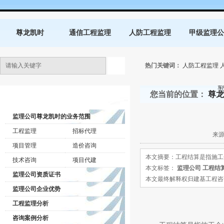
尊龙凯时
通信工程监理
人防工程监理
甲级监理公
热门关键词：
人防工程监理
您当前的位置：
尊龙
监理公司动态
监理公司尊龙凯时的业务范围
工程监理
招标代理
来源
项目管理
造价咨询
本文摘要：工程结算是指施工
技术咨询
项目代建
本文标签：
监理公司
工程结
监理公司资质证书
本文最终解释权归建基工程咨询有限公司所
监理公司企业优势
工程监理分析
咨询案例分析