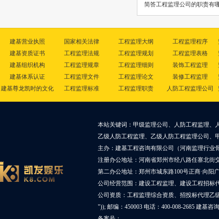
简答工程监理公司的职责有
建基营业执照
国家相关法律
工程监理大纲
工程监理程序
建基资质证书
工程监理法规
工程监理规划
工程监理表格
建基组织机构
工程监理规章
工程监理细则
装饰工程监理
建基体系认证
工程监理文件
工程监理论文
装修工程监理
建基尊龙凯时的文化
工程监理标准
工程监理职责
人防工程监理公司
本站关键词：甲级监理公司、人防工程监理、
乙级人防工程监理、乙级人防工程监理公司、
主办：建基工程咨询有限公司（河南监理行业
注册办公地址：河南省郑州市经八路任寨北街交叉
第二办公地址：郑州市城东路100号正商·向阳广
公司经营范围：建设工程监理、建设工程招标
公司资质：工程监理综合资质、招投标代理乙
")); 邮编：450003 电话：400-008-2685 建基
备案号：