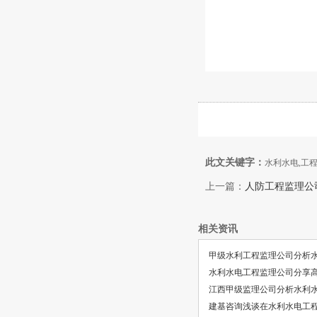
此文关键字：
水利水电,工
上一篇：
人防工程监理公
相关资讯
甲级水利工程监理公司分析
水利水电工程监理公司分享
江西甲级监理公司分析水利
建基咨询浅谈在水利水电工