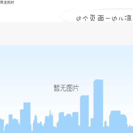
尊龙凯时
水利水电工程监理公司对工程监理工作协
调的5大方法-尊龙凯时