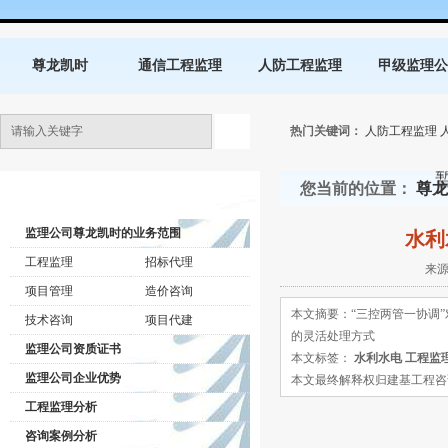
尊龙凯时
通信工程监理
人防工程监理
甲级监理公
热门关键词：
人防工程监理
您当前的位置：
尊龙
监理公司动态
监理公司尊龙凯时的业务范围
水利
工程监理
招标代理
来源
项目管理
造价咨询
本文摘要：“三控两管一协调
技术咨询
项目代建
的灵活处理方式
监理公司资质证书
本文标签：
水利水电
工程监
监理公司企业优势
本文最终解释权归建基工程咨询有限公司所
工程监理分析
咨询案例分析