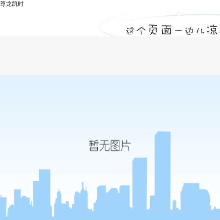
尊龙凯时
水利水电工程监理中混凝土施工管理重点-
尊龙凯时