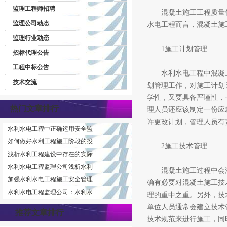
监理工程师招聘
混凝土施工工程质量优
监理公司动态
水电工程而言，混凝土施
监理行业动态
1施工计划管理
招标代理公告
工程中标公告
水利水电工程中混凝土
技术交流
划管理工作，对施工计划
学性，又要具备严谨性，
热门文章排行
理人员还应该制定一份应
许更改计划，管理人员有
水利水电工程中正确运用安全监
如何做好水利工程施工阶段的投
2施工技术管理
浅析水利工程建设中存在的实际
水利水电工程监理公司浅析水利
混凝土施工过程中会涉
加强水利水电工程施工安全管理
确有必要对混凝土施工技
水利水电工程监理公司：水利水
理的重中之重。另外，技
单位人员通常会建立技术
推荐文章排行
技术规范来进行施工，同