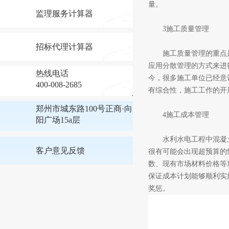
量。
监理服务计算器
3施工质量管理
招标代理计算器
施工质量管理的重点是
应用分散管理的方式来进
热线电话
今，很多施工单位已经意
400-008-2685
有综合性，施工工作的开
郑州市城东路100号正商·向
4施工成本管理
阳广场15a层
水利水电工程中混凝土
客户意见反馈
很有可能会出现超预算的
数、现有市场材料价格等
保证成本计划能够顺利实
奖惩。