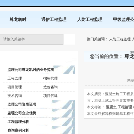
尊龙凯时
通信工程监理
人防工程监理
甲级监理公
热门关键词：
人防工程监理
您当前的位置：
尊龙
监理公司动态
监理公司尊龙凯时的业务范围
工程监理
招标代理
来源
项目管理
造价咨询
本文摘要：混凝土施工工程质
技术咨询
项目代建
言，混凝土施工管理异常重要
监理公司资质证书
本文标签：
混凝土
工程监理
监理公司企业优势
本文最终解释权归建基工程咨询有限公司所
工程监理分析
咨询案例分析