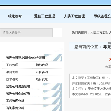
尊龙凯时
通信工程监理
人防工程监理
甲级监理公
热门关键词：
人防工程监理
您当前的位置：
尊龙
监理公司动态
监理公司尊龙凯时的业务范围
工程监理
招标代理
来源
项目管理
造价咨询
本文摘要：工程施工过程中，
技术咨询
项目代建
并依照国家关于施工安全和劳
监理公司资质证书
本文标签：
安全监理
水利水
监理公司企业优势
本文最终解释权归建基工程咨询有限公司所
工程监理分析
咨询案例分析