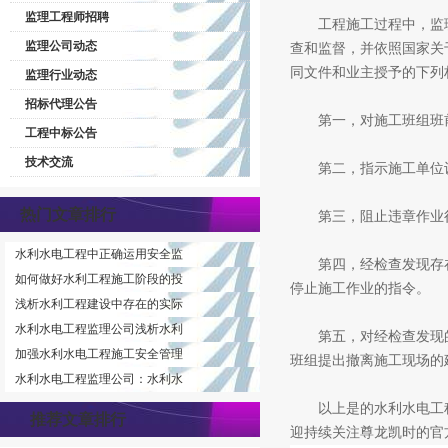
监理工程师招聘
工程施工过程中，监理
监理公司动态
查和监督，并依照国家关
同文件和业主授予的下列
监理行业动态
招标代理公告
第一，对施工班组班前
工程中标公告
技术交流
第二，指示施工单位设
热门文章排行
第三，阻止违章作业行
水利水电工程中正确运用安全监
第四，经检查发现存在
如何做好水利工程施工阶段的投
停止施工作业的指令。
浅析水利工程建设中存在的实际
水利水电工程监理公司浅析水利
第五，对经检查发现的
加强水利水电工程施工安全管理
班组提出撤离施工现场的
水利水电工程监理公司：水利水
以上是的水利水电工程
推荐文章排行
迎持续关注尊龙凯时的官方网站ht