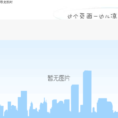
尊龙凯时
水利水电工程中正确运用安全监理的五项
权限-尊龙凯时