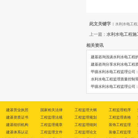
此文关键字：
水利水电工程
上一篇：
水利水电工程施
相关资讯
建基咨询浅谈水利水电工程
建基咨询分享水利水电工程
甲级水利水电工程监理公司
水利水电工程监理质量控制
甲级水利水电工程监理公司
建基营业执照
国家相关法律
工程监理大纲
工程监理程序
建基资质证书
工程监理法规
工程监理规划
工程监理表格
建基组织机构
工程监理规章
工程监理细则
装饰工程监理
建基体系认证
工程监理文件
工程监理论文
装修工程监理