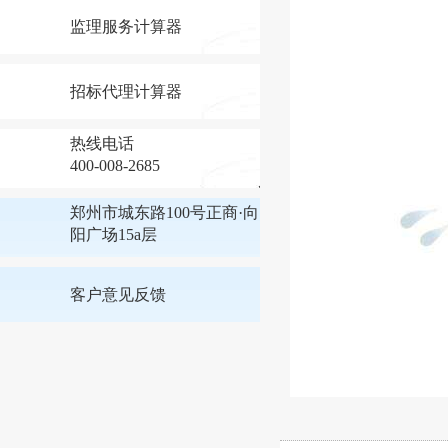
监理服务计算器
招标代理计算器
热线电话
400-008-2685
郑州市城东路100号正商·向
阳广场15a层
客户意见反馈